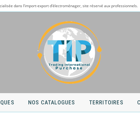
cialisée dans l’import-export d’électroménager, site réservé aux professionnels.
QUES
NOS CATALOGUES
TERRITOIRES