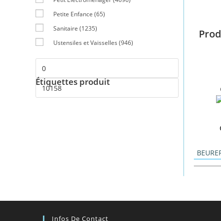
Petite Enfance
(65)
Sanitaire
(1235)
Prod
Ustensiles et Vaisselles
(946)
Étiquettes produit
BEURE
Infos De Contact