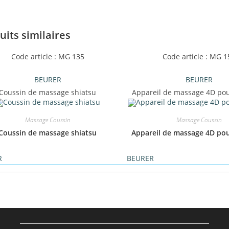
uits similaires
Code article : MG 135
Code article : MG 1
BEURER
BEURER
Coussin de massage shiatsu
Appareil de massage 4D pou
Massage Coussin
Massage Coussin
Coussin de massage shiatsu
Appareil de massage 4D po
R
BEURER