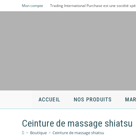
Skip
Mon compte
Trading International Purchase est une société spé
to
content
ACCUEIL
NOS PRODUITS
MAR
Ceinture de massage shiatsu
>
Boutique
>
Ceinture de massage shiatsu