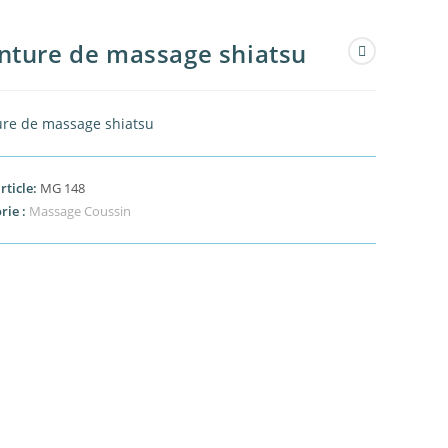
nture de massage shiatsu
ure de massage shiatsu
rticle:
MG 148
rie :
Massage Coussin