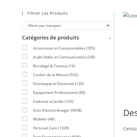
Filtrer Les Produits
Catégories de produits
-
Accessoires et Consommables
(705)
Audio Vidéo et Communication
(238)
Bricolage & Travaux
(16)
Confort de la Maison
(552)
Domotique et Electricité
(126)
Equipement Professionnel
(89)
Extérieur et Jardin
(145)
Des
Gros Electroménager
(4958)
Mobilier
(48)
Personal Care
(1328)
Ceintu
Petit Electroménager
(4696)