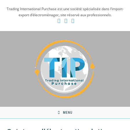
Skip
Trading International Purchase est une société spécialisée dans l’import-
to
export d’électroménager, site réservé aux professionnels.
content
MENU