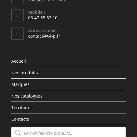
Mobile :
06.47.35.67.10
Adresse mail :
contact@t-i-p.fr
Accueil
Nos produits
Marques
Nos catalogues
Territoires
Contacts
Recherche
de