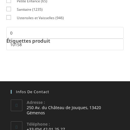
Petite Enfance
(65)
Sanitaire
(1235)
Ustensiles et Vaisselles
(946)
Étiquettes produit
Infos De Contact
Adresse :
250 Av. du Château de Jouques, 13420
Gémenos
Téléphone :
+33 (0)4 42 01 25 27