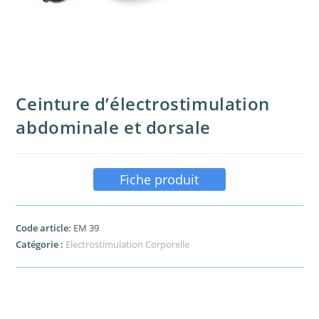
Ceinture d’électrostimulation
abdominale et dorsale
Fiche produit
Code article:
EM 39
Catégorie :
Electrostimulation Corporelle