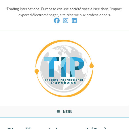
Skip
Trading International Purchase est une société spécialisée dans l’import-
to
export d’électroménager, site réservé aux professionnels.
content
MENU