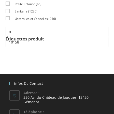
Petite Enfance
(65)
Sanitaire
(1235)
Ustensiles et Vaisselles
(946)
Étiquettes produit
Infos De Contact
Adresse :
250 Av. du Château de Jouques, 13420
Gémenos
Téléphone :