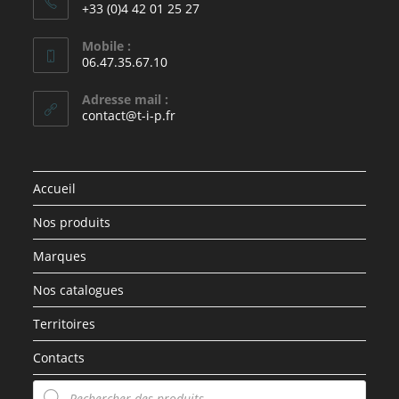
+33 (0)4 42 01 25 27
Mobile :
06.47.35.67.10
Adresse mail :
contact@t-i-p.fr
Accueil
Nos produits
Marques
Nos catalogues
Territoires
Contacts
Recherche
de