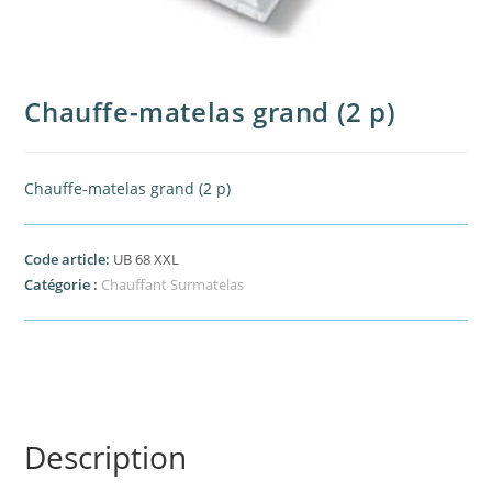
Chauffe-matelas grand (2 p)
Chauffe-matelas grand (2 p)
Code article:
UB 68 XXL
Catégorie :
Chauffant Surmatelas
Description