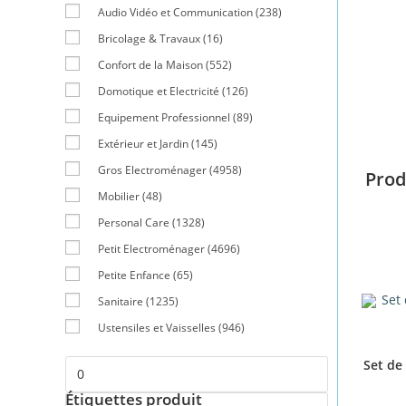
Audio Vidéo et Communication
(238)
Bricolage & Travaux
(16)
Confort de la Maison
(552)
Domotique et Electricité
(126)
Equipement Professionnel
(89)
Extérieur et Jardin
(145)
Gros Electroménager
(4958)
Prod
Mobilier
(48)
Personal Care
(1328)
Petit Electroménager
(4696)
Petite Enfance
(65)
Sanitaire
(1235)
Ustensiles et Vaisselles
(946)
Set de
Étiquettes produit