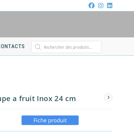
Recherche
CONTACTS
de
produits
pe a fruit Inox 24 cm
Fiche produit