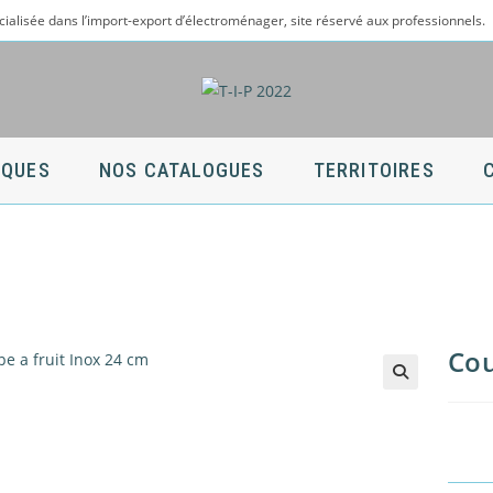
cialisée dans l’import-export d’électroménager, site réservé aux professionnels.
QUES
NOS CATALOGUES
TERRITOIRES
Cou
🔍