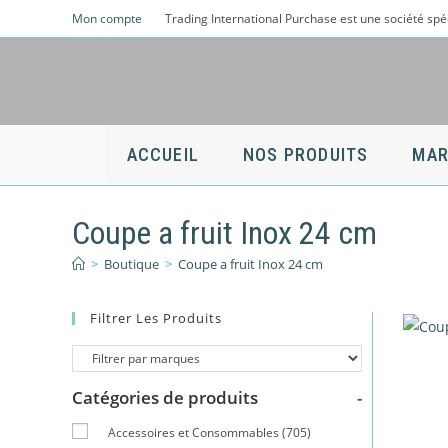
Skip
Mon compte
Trading International Purchase est une société spé
to
content
ACCUEIL
NOS PRODUITS
MAR
Coupe a fruit Inox 24 cm
>
Boutique
>
Coupe a fruit Inox 24 cm
Filtrer Les Produits
Catégories de produits
-
Accessoires et Consommables
(705)