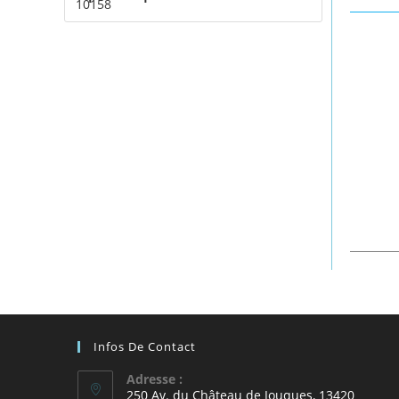
Infos De Contact
Adresse :
250 Av. du Château de Jouques, 13420