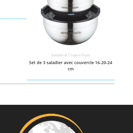
Saladier et Coupe à Fruits
Set de 3 saladier avec couvercle 16-20-24
cm