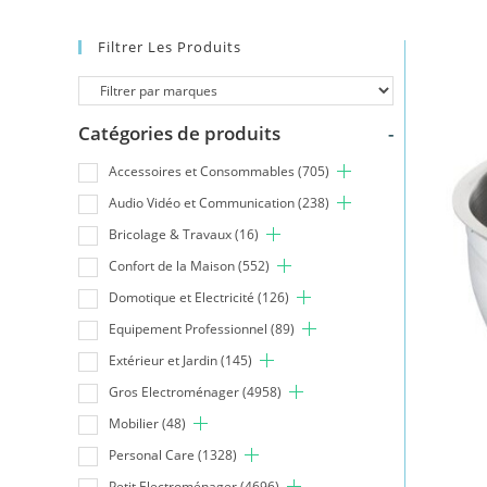
Filtrer Les Produits
Catégories de produits
-
Accessoires et Consommables
(705)
Audio Vidéo et Communication
(238)
Bricolage & Travaux
(16)
Confort de la Maison
(552)
Domotique et Electricité
(126)
Equipement Professionnel
(89)
Extérieur et Jardin
(145)
Gros Electroménager
(4958)
Mobilier
(48)
Personal Care
(1328)
Petit Electroménager
(4696)