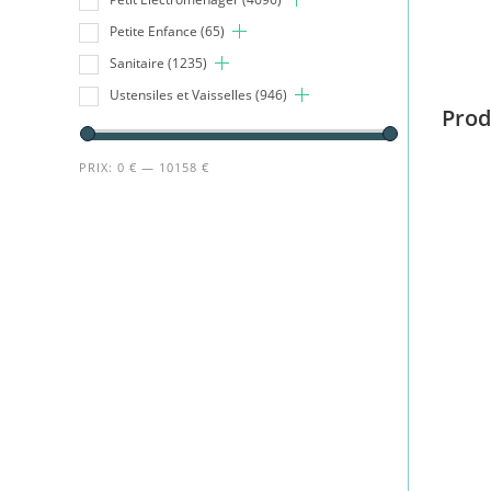
Petite Enfance
(65)
Sanitaire
(1235)
Ustensiles et Vaisselles
(946)
Prod
PRIX:
0 €
—
10158 €