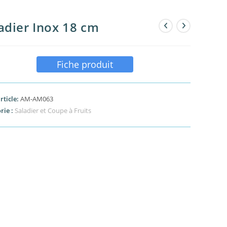
adier Inox 18 cm
Fiche produit
rticle:
AM-AM063
rie :
Saladier et Coupe à Fruits