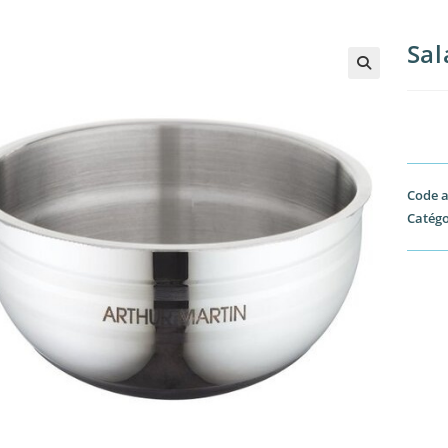
Sal
Code a
Catégo