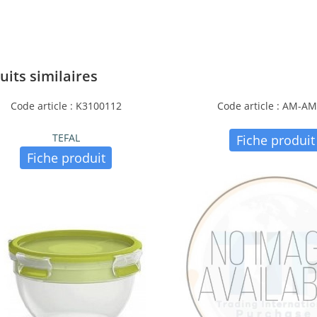
uits similaires
Code article : K3100112
Code article : AM-A
TEFAL
Fiche produit
Fiche produit