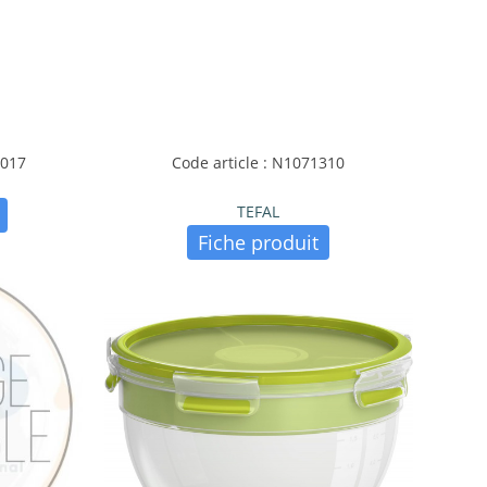
M017
Code article : N1071310
TEFAL
Fiche produit