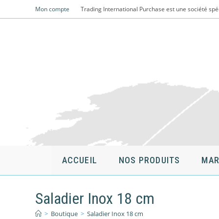
Skip
Mon compte
Trading International Purchase est une société spé
to
content
ACCUEIL
NOS PRODUITS
MAR
Saladier Inox 18 cm
>
Boutique
>
Saladier Inox 18 cm