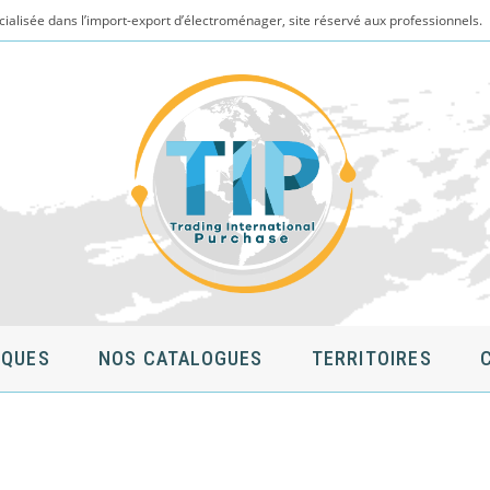
cialisée dans l’import-export d’électroménager, site réservé aux professionnels.
QUES
NOS CATALOGUES
TERRITOIRES