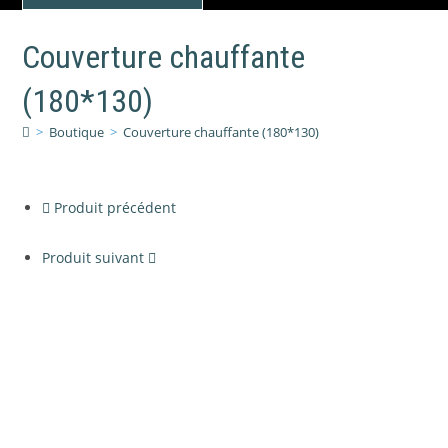
de
Couverture
Couverture chauffante
chauffante
(180*130)
(180*130)
>
Boutique
>
Couverture chauffante (180*130)
Produit précédent
Produit suivant