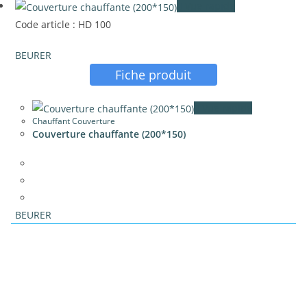
Vue rapide
Code article : HD 100
BEURER
Fiche produit
Vue rapide
Chauffant Couverture
Couverture chauffante (200*150)
BEURER