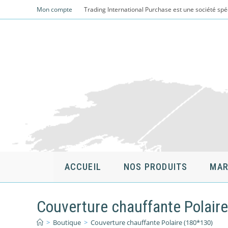
Skip
Mon compte
Trading International Purchase est une société spé
to
content
ACCUEIL
NOS PRODUITS
MAR
Couverture chauffante Polair
>
Boutique
>
Couverture chauffante Polaire (180*130)