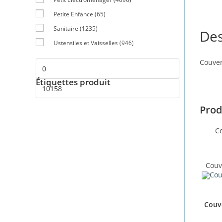
Petite Enfance
(65)
Sanitaire
(1235)
Des
Ustensiles et Vaisselles
(946)
Couver
Étiquettes produit
Prod
Co
Couv
Couve