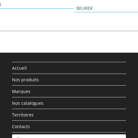
R
BEURER
Accueil
Nos produits
Marques
Nos catalogues
Territoires
Contacts
Recherche