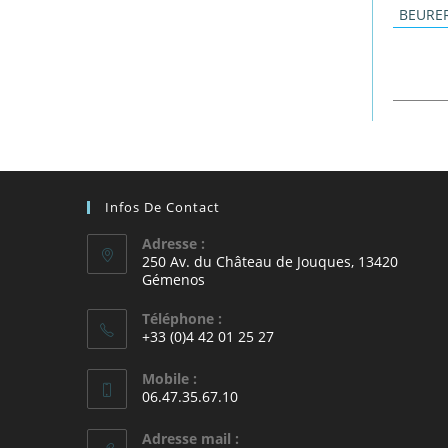
BEURE
Infos De Contact
Adresse :
250 Av. du Château de Jouques, 13420
Gémenos
Téléphone :
+33 (0)4 42 01 25 27
Mobile :
06.47.35.67.10
Adresse mail :