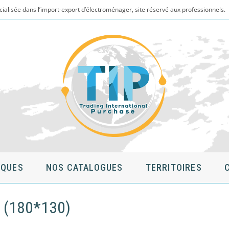
cialisée dans l’import-export d’électroménager, site réservé aux professionnels.
QUES
NOS CATALOGUES
TERRITOIRES
e (180*130)