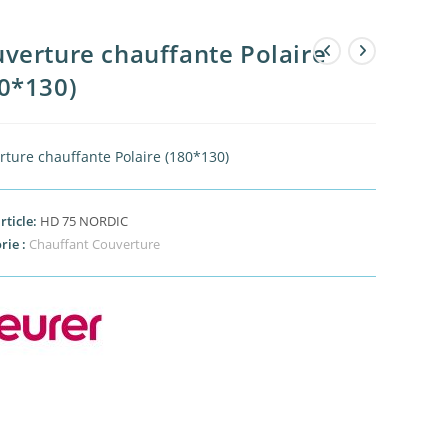
verture chauffante Polaire
0*130)
rture chauffante Polaire (180*130)
rticle:
HD 75 NORDIC
rie :
Chauffant Couverture