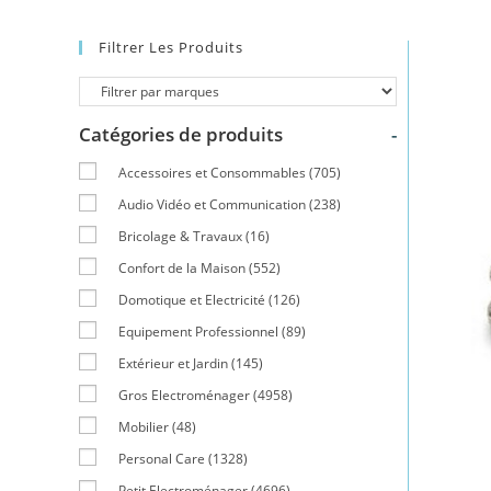
Filtrer Les Produits
Catégories de produits
-
Accessoires et Consommables
(705)
Audio Vidéo et Communication
(238)
Bricolage & Travaux
(16)
Confort de la Maison
(552)
Domotique et Electricité
(126)
Equipement Professionnel
(89)
Extérieur et Jardin
(145)
Gros Electroménager
(4958)
Mobilier
(48)
Personal Care
(1328)
Petit Electroménager
(4696)