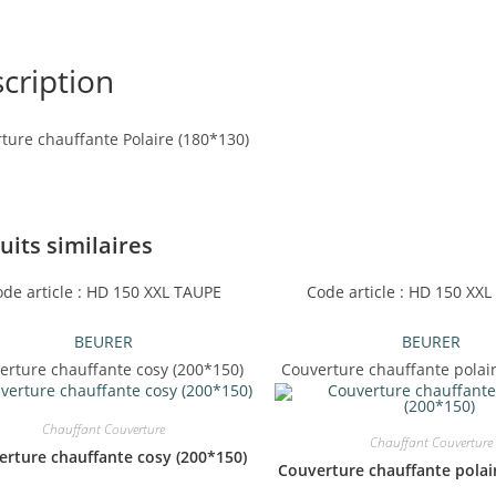
cription
ture chauffante Polaire (180*130)
uits similaires
de article : HD 150 XXL TAUPE
Code article : HD 150 XX
BEURER
BEURER
erture chauffante cosy (200*150)
Couverture chauffante polai
Chauffant Couverture
Chauffant Couverture
rture chauffante cosy (200*150)
Couverture chauffante polai