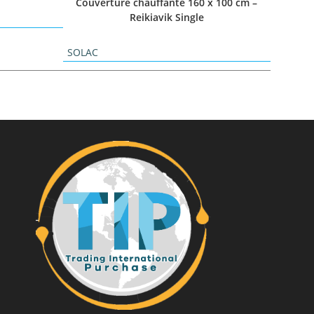
Couverture chauffante 160 x 100 cm –
Reikiavik Single
SOLAC