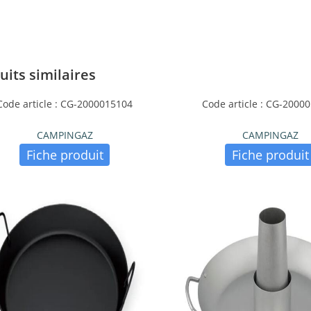
uits similaires
Code article : CG-2000015104
Code article : CG-2000
CAMPINGAZ
CAMPINGAZ
Fiche produit
Fiche produit