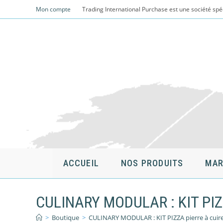
Skip
Mon compte
Trading International Purchase est une société spé
to
content
ACCUEIL
NOS PRODUITS
MAR
CULINARY MODULAR : KIT PIZZA 
>
Boutique
>
CULINARY MODULAR : KIT PIZZA pierre à cuire,