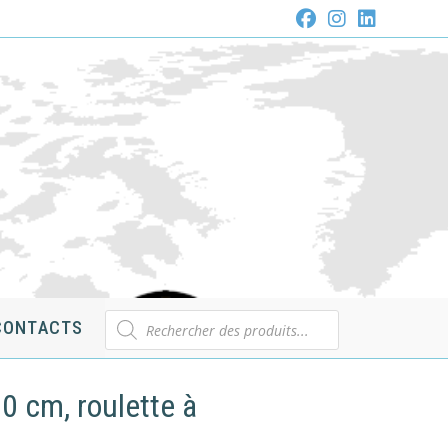
Recherche
CONTACTS
de
produits
0 cm, roulette à