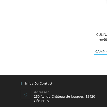
CULIN
revê
CAMPI
Infos De Contact
Adresse :
250 Av. du Château de Jouques, 13420
Gémenos