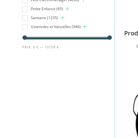
Petite Enfance
(65)
Sanitaire
(1235)
Ustensiles et Vaisselles
(946)
Prod
PRIX:
0 €
—
10158 €