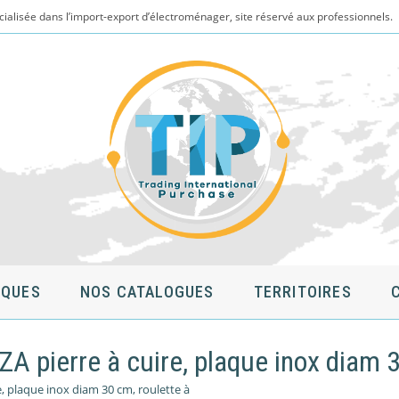
cialisée dans l’import-export d’électroménager, site réservé aux professionnels.
QUES
NOS CATALOGUES
TERRITOIRES
pierre à cuire, plaque inox diam 3
 plaque inox diam 30 cm, roulette à