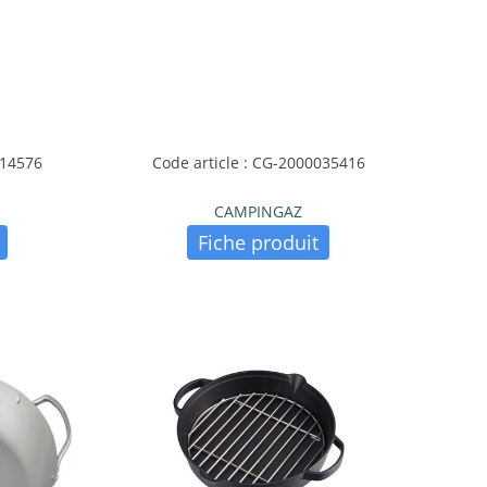
014576
Code article : CG-2000035416
CAMPINGAZ
Fiche produit