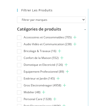
Filtrer Les Produits
Catégories de produits
-
Accessoires et Consommables
(705)
Audio Vidéo et Communication
(238)
Bricolage & Travaux
(16)
Confort de la Maison
(552)
Domotique et Electricité
(126)
Equipement Professionnel
(89)
Extérieur et Jardin
(145)
Gros Electroménager
(4958)
Mobilier
(48)
Personal Care
(1328)
Petit Electroménager
(4696)