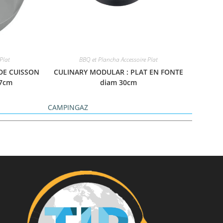
Plat
BBQ et Plancha Accessoire Plat
DE CUISSON
CULINARY MODULAR : PLAT EN FONTE
x7cm
diam 30cm
CAMPINGAZ