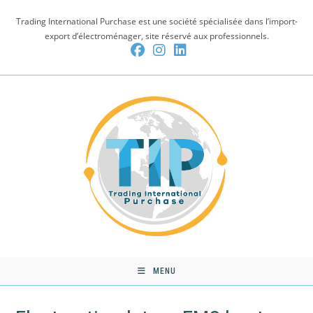
Skip
Trading International Purchase est une société spécialisée dans l’import-
to
export d’électroménager, site réservé aux professionnels.
content
MENU