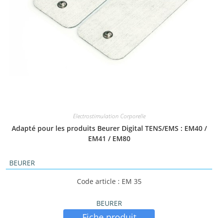
Electrostimulation Corporelle
Adapté pour les produits Beurer Digital TENS/EMS : EM40 /
EM41 / EM80
BEURER
Code article : EM 35
BEURER
Fiche produit