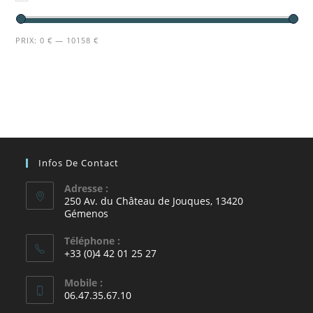
PRIX:
0 €
—
10158 €
Infos De Contact
Adresse :
250 Av. du Château de Jouques, 13420
Gémenos
Téléphone :
+33 (0)4 42 01 25 27
Mobile :
06.47.35.67.10