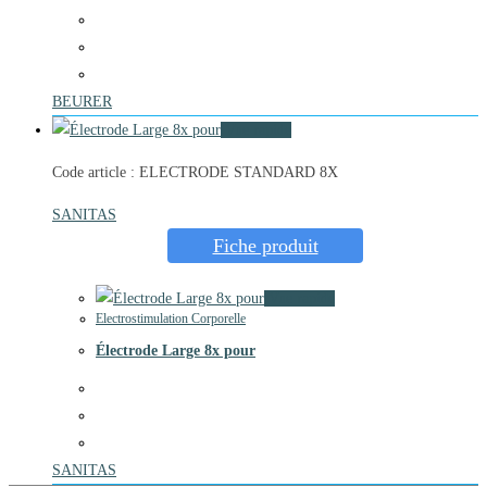
BEURER
Vue rapide
Code article : ELECTRODE STANDARD 8X
SANITAS
Fiche produit
Vue rapide
Electrostimulation Corporelle
Électrode Large 8x pour
SANITAS