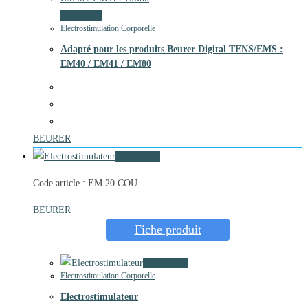
Vue rapide
Electrostimulation Corporelle
Adapté pour les produits Beurer Digital TENS/EMS :
EM40 / EM41 / EM80
BEURER
Vue rapide
Code article : EM 20 COU
BEURER
Fiche produit
Vue rapide
Electrostimulation Corporelle
Electrostimulateur