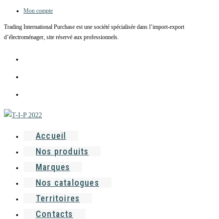
Mon compte
Skip
to
Trading International Purchase est une société spécialisée dans l’import-export
content
d’électroménager, site réservé aux professionnels.
Accueil
Nos produits
Marques
Nos catalogues
Territoires
Contacts