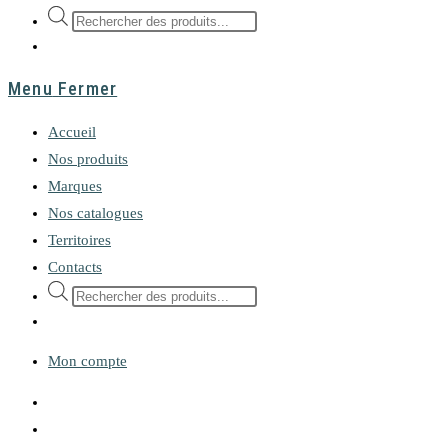
Recherche
de
produits
Menu
Fermer
Accueil
Nos produits
Marques
Nos catalogues
Territoires
Contacts
Recherche
de
produits
Mon compte