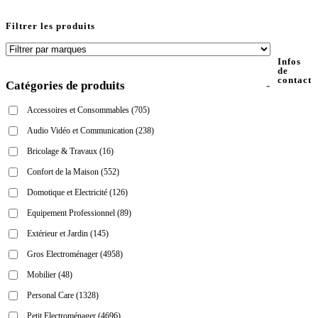
Filtrer les produits
Infos
de
contact
Catégories de produits
-
Accessoires et Consommables
(705)
Audio Vidéo et Communication
(238)
Bricolage & Travaux
(16)
Confort de la Maison
(552)
Domotique et Electricité
(126)
Equipement Professionnel
(89)
Extérieur et Jardin
(145)
Gros Electroménager
(4958)
Mobilier
(48)
Personal Care
(1328)
Petit Electroménager
(4696)