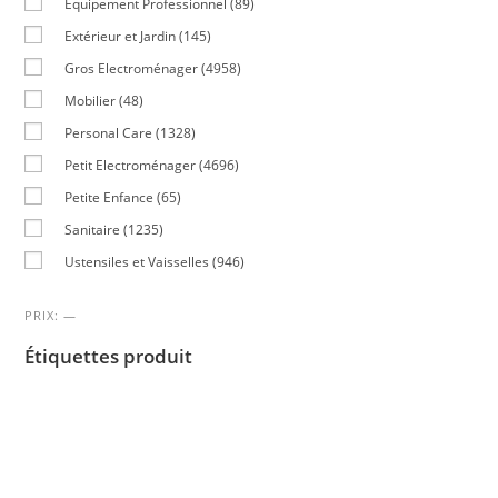
Equipement Professionnel
(89)
Extérieur et Jardin
(145)
Gros Electroménager
(4958)
Mobilier
(48)
Personal Care
(1328)
Petit Electroménager
(4696)
Petite Enfance
(65)
Sanitaire
(1235)
Ustensiles et Vaisselles
(946)
PRIX:
—
Étiquettes produit