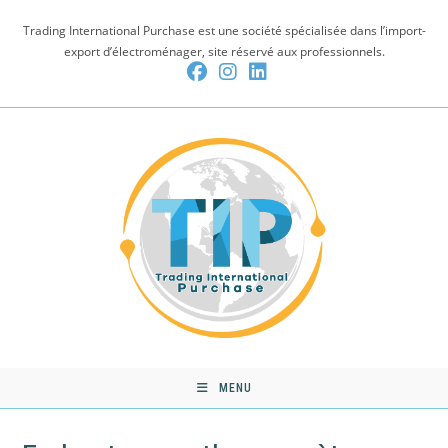
Skip
Trading International Purchase est une société spécialisée dans l’import-
to
export d’électroménager, site réservé aux professionnels.
content
MENU