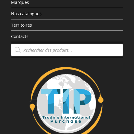
Marques
Nos catalogues
Territoires
Contacts
Recherche
de
produits