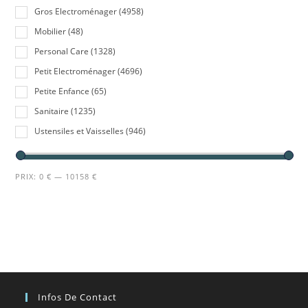
Gros Electroménager
(4958)
Mobilier
(48)
Personal Care
(1328)
Petit Electroménager
(4696)
Petite Enfance
(65)
Sanitaire
(1235)
Ustensiles et Vaisselles
(946)
PRIX:
0 €
—
10158 €
Infos De Contact