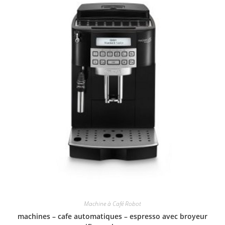
Machine à Café Robot
machines – cafe automatiques – espresso avec broyeur