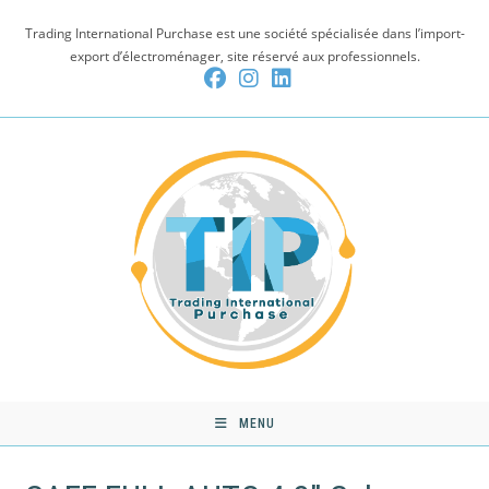
Skip
Trading International Purchase est une société spécialisée dans l’import-
to
export d’électroménager, site réservé aux professionnels.
content
MENU