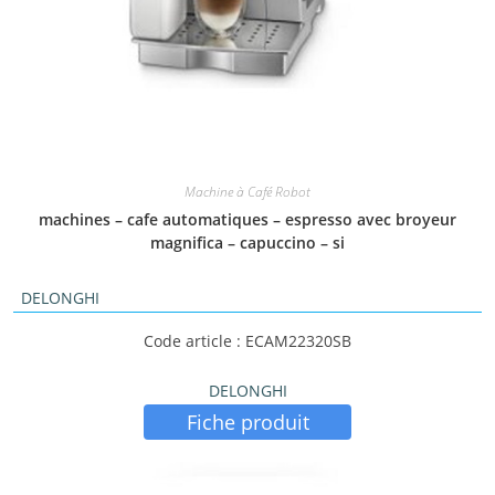
Machine à Café Robot
machines – cafe automatiques – espresso avec broyeur
magnifica – capuccino – si
DELONGHI
Code article : ECAM22320SB
DELONGHI
Fiche produit