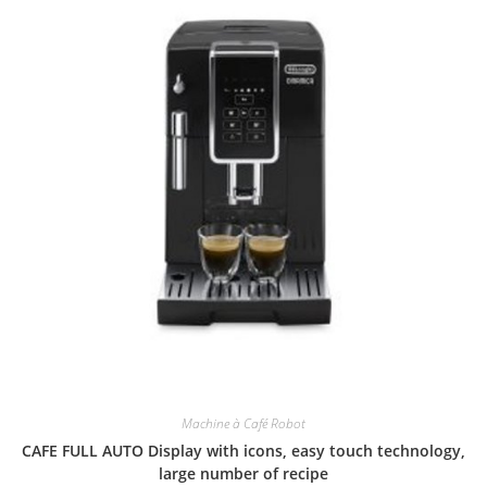
Machine à Café Robot
CAFE FULL AUTO Display with icons, easy touch technology,
large number of recipe