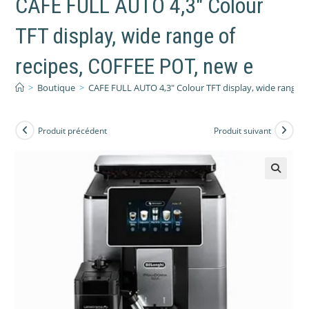
CAFE FULL AUTO 4,3″ Colour
TFT display, wide range of
recipes, COFFEE POT, new e
>
Boutique
>
CAFE FULL AUTO 4,3″ Colour TFT display, wide range o
Produit précédent
Produit suivant
🔍