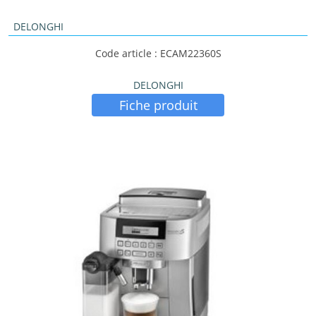
DELONGHI
Code article : ECAM22360S
DELONGHI
Fiche produit