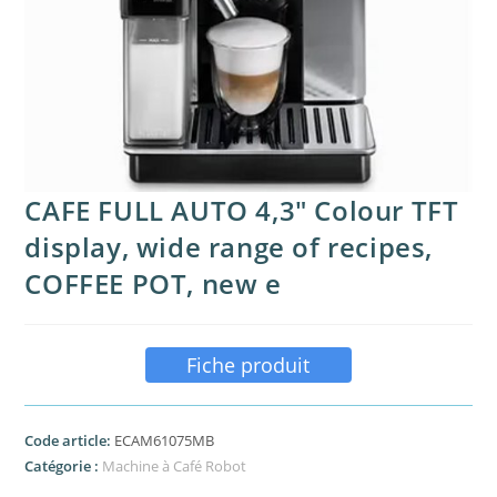
CAFE FULL AUTO 4,3″ Colour TFT
display, wide range of recipes,
COFFEE POT, new e
Fiche produit
Code article:
ECAM61075MB
Catégorie :
Machine à Café Robot