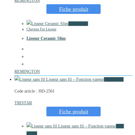
REMINGTON
Fiche produit
Vue rapide
Cheveux Fer Lisseur
Lisseur Ceramic Slim
REMINGTON
Vue rapide
Code article : HD-2501
TRISTAR
Fiche produit
Vue
rapide