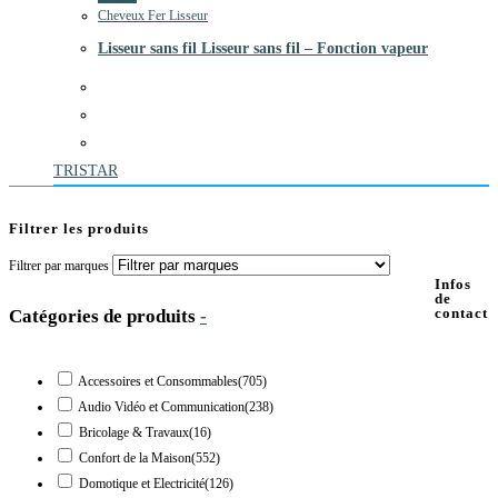
Cheveux Fer Lisseur
Lisseur sans fil Lisseur sans fil – Fonction vapeur
TRISTAR
Filtrer les produits
Filtrer par marques
Infos
de
contact
Catégories de produits
-
Accessoires et Consommables
(705)
Audio Vidéo et Communication
(238)
Bricolage & Travaux
(16)
Confort de la Maison
(552)
Domotique et Electricité
(126)