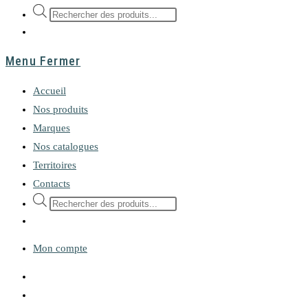
Recherche
de
produits
Menu
Fermer
Accueil
Nos produits
Marques
Nos catalogues
Territoires
Contacts
Recherche
de
produits
Mon compte