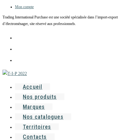
Mon compte
Skip
to
Trading International Purchase est une société spécialisée dans l’import-export
content
d’électroménager, site réservé aux professionnels.
Accueil
Nos produits
Marques
Nos catalogues
Territoires
Contacts