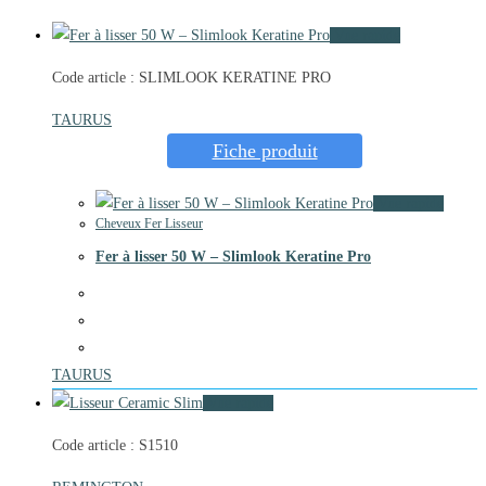
Vue rapide
Code article : SLIMLOOK KERATINE PRO
TAURUS
Fiche produit
Vue rapide
Cheveux Fer Lisseur
Fer à lisser 50 W – Slimlook Keratine Pro
TAURUS
Vue rapide
Code article : S1510