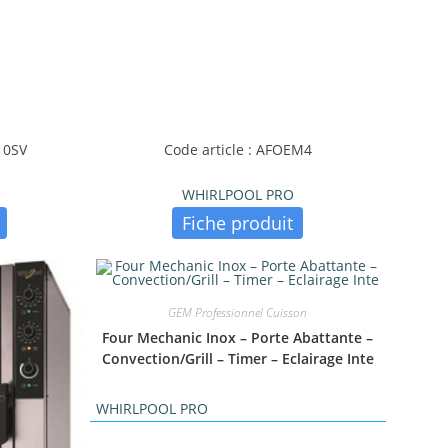
10SV
Code article : AFOEM4
WHIRLPOOL PRO
Fiche produit
GEM Professionnel Cuisson
Four Mechanic Inox – Porte Abattante –
Convection/Grill – Timer – Eclairage Inte
WHIRLPOOL PRO