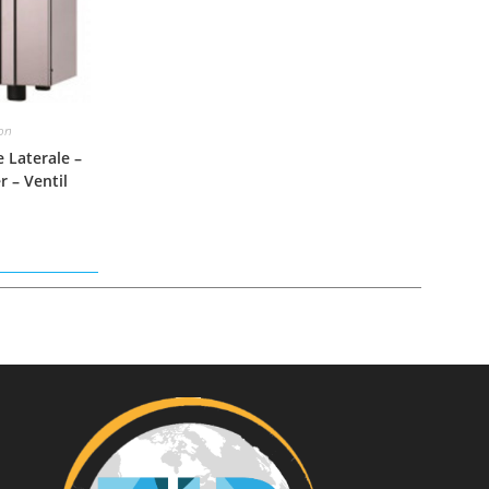
on
 Laterale –
 – Ventil