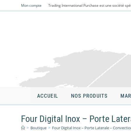
Skip
Mon compte
Trading International Purchase est une société spé
to
content
ACCUEIL
NOS PRODUITS
MAR
Four Digital Inox – Porte La
>
Boutique
>
Four Digital Inox – Porte Laterale – Convect