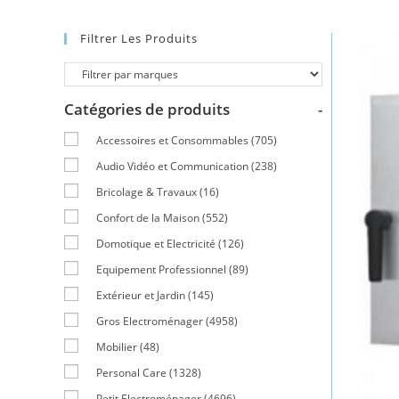
Filtrer Les Produits
Catégories de produits
-
Accessoires et Consommables
(705)
Audio Vidéo et Communication
(238)
Bricolage & Travaux
(16)
Confort de la Maison
(552)
Domotique et Electricité
(126)
Equipement Professionnel
(89)
Extérieur et Jardin
(145)
Gros Electroménager
(4958)
Mobilier
(48)
Personal Care
(1328)
Petit Electroménager
(4696)