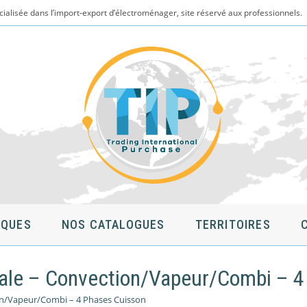
cialisée dans l’import-export d’électroménager, site réservé aux professionnels.
QUES
NOS CATALOGUES
TERRITOIRES
terale – Convection/Vapeur/Combi – 
ion/Vapeur/Combi – 4 Phases Cuisson