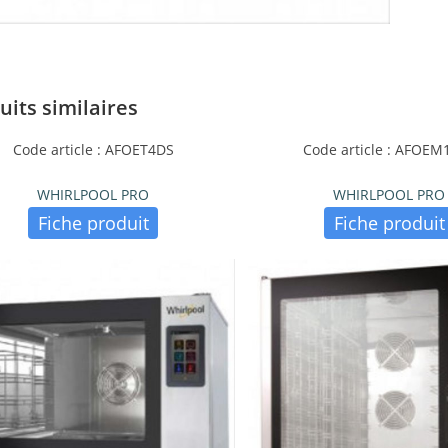
uits similaires
Code article : AFOET4DS
Code article : AFOEM
WHIRLPOOL PRO
WHIRLPOOL PRO
Fiche produit
Fiche produit