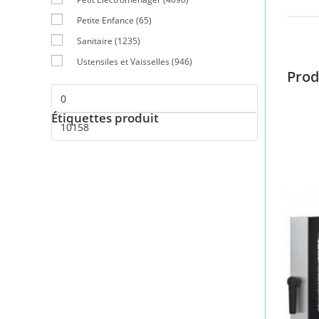
Petite Enfance
(65)
Sanitaire
(1235)
Ustensiles et Vaisselles
(946)
Prod
Étiquettes produit