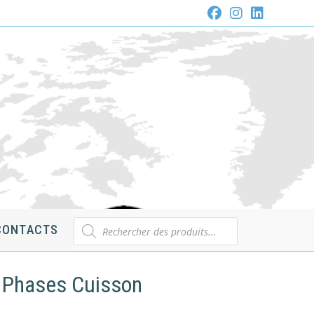
Recherche
CONTACTS
de
produits
4 Phases Cuisson