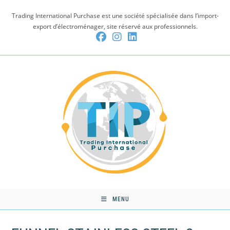
Skip
Trading International Purchase est une société spécialisée dans l’import-
to
export d’électroménager, site réservé aux professionnels.
content
MENU