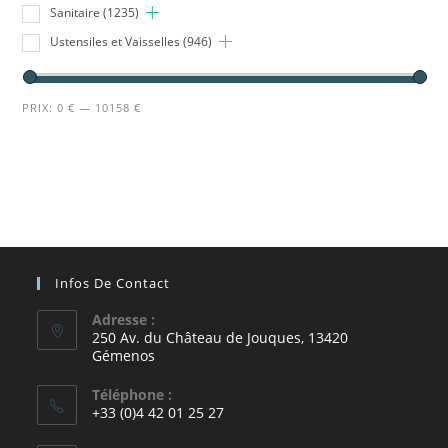
Sanitaire
(1235)
Ustensiles et Vaisselles
(946)
PRIX:
0 €
—
10158 €
Infos De Contact
Adresse :
250 Av. du Château de Jouques, 13420
Gémenos
Téléphone :
+33 (0)4 42 01 25 27