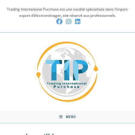
Skip
Trading International Purchase est une société spécialisée dans l’import-
to
export d’électroménager, site réservé aux professionnels.
content
MENU