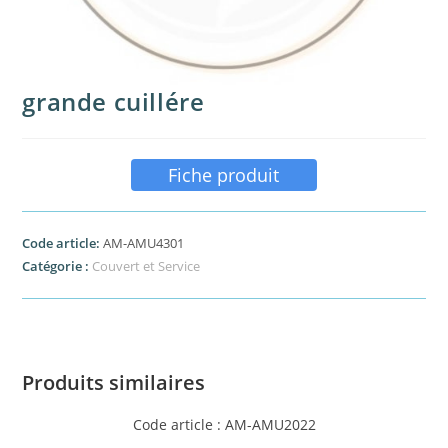
grande cuillére
Fiche produit
Code article:
AM-AMU4301
Catégorie :
Couvert et Service
Produits similaires
Code article : AM-AMU2022