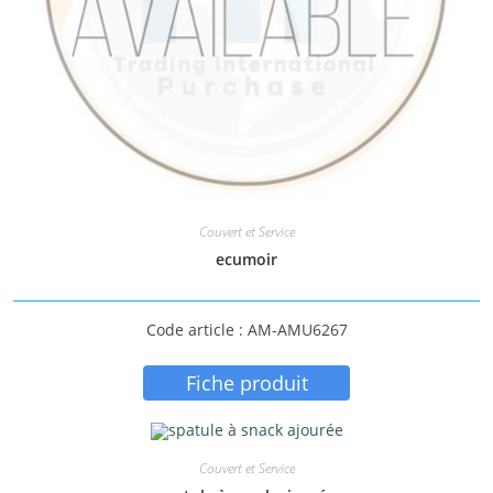
Couvert et Service
ecumoir
Code article : AM-AMU6267
Fiche produit
Couvert et Service