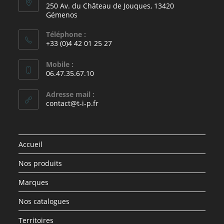
250 Av. du Château de Jouques, 13420
Gémenos
Téléphone :
+33 (0)4 42 01 25 27
Mobile :
06.47.35.67.10
Adresse mail :
contact@t-i-p.fr
Accueil
Nos produits
Marques
Nos catalogues
Territoires