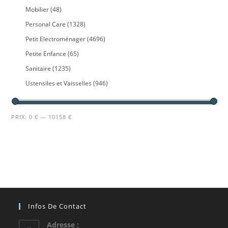
Mobilier
(48)
Personal Care
(1328)
Petit Electroménager
(4696)
Petite Enfance
(65)
Sanitaire
(1235)
Ustensiles et Vaisselles
(946)
PRIX:
0 €
—
10158 €
Infos De Contact
Adresse :