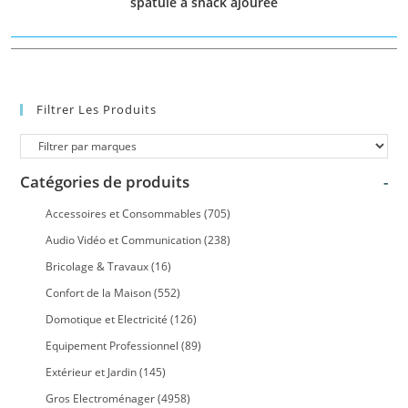
spatule à snack ajourée
Filtrer Les Produits
Catégories de produits
-
Accessoires et Consommables
(705)
Audio Vidéo et Communication
(238)
Bricolage & Travaux
(16)
Confort de la Maison
(552)
Domotique et Electricité
(126)
Equipement Professionnel
(89)
Extérieur et Jardin
(145)
Gros Electroménager
(4958)