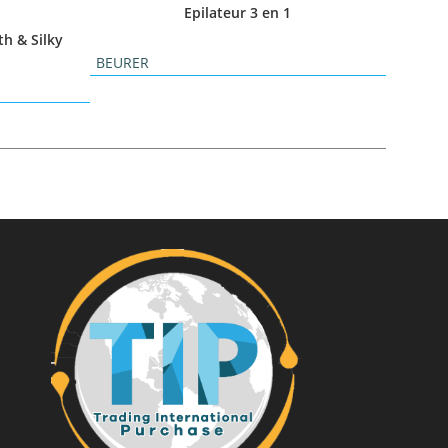
Epilateur 3 en 1
th & Silky
BEURER