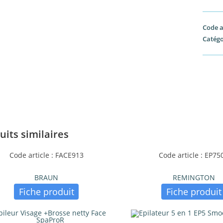
Code a
Catégo
uits similaires
Code article : FACE913
Code article : EP75
BRAUN
REMINGTON
Fiche produit
Fiche produit