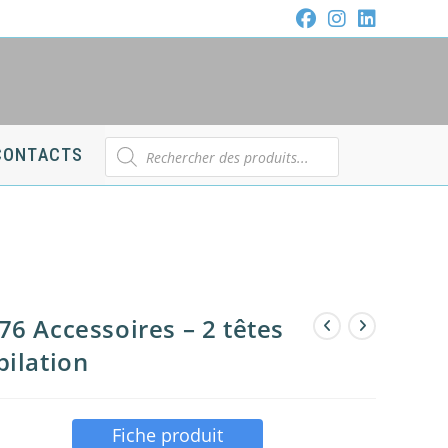
Recherche
CONTACTS
de
produits
76 Accessoires – 2 têtes
pilation
Fiche produit