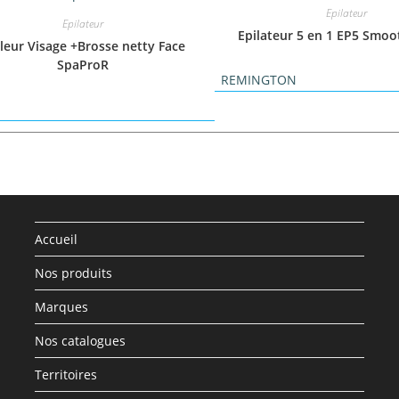
Epilateur
Epilateur
Epilateur 5 en 1 EP5 Smoo
leur Visage +Brosse netty Face
SpaProR
REMINGTON
Accueil
Nos produits
Marques
Nos catalogues
Territoires