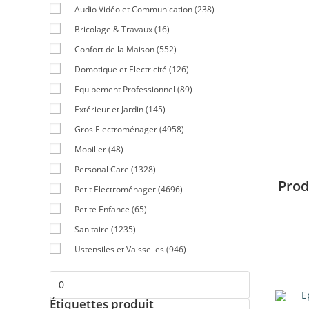
Audio Vidéo et Communication
(238)
Bricolage & Travaux
(16)
Confort de la Maison
(552)
Domotique et Electricité
(126)
Equipement Professionnel
(89)
Extérieur et Jardin
(145)
Gros Electroménager
(4958)
Mobilier
(48)
Personal Care
(1328)
Prod
Petit Electroménager
(4696)
Petite Enfance
(65)
Sanitaire
(1235)
Ustensiles et Vaisselles
(946)
Étiquettes produit