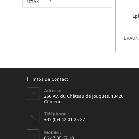
Epi
BRAUN
Infos De Contact
Adresse :
250 Av. du Château de Jouques, 13420
Gémenos
Téléphone :
+33 (0)4 42 01 25 27
Mobile :
06.47.35.67.10