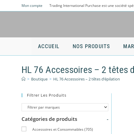
Skip
Mon compte
Trading International Purchase est une société spé
to
content
ACCUEIL
NOS PRODUITS
MAR
HL 76 Accessoires – 2 têtes d
>
Boutique
>
HL 76 Accessoires – 2 têtes d’épilation
Filtrer Les Produits
Catégories de produits
-
Accessoires et Consommables
(705)