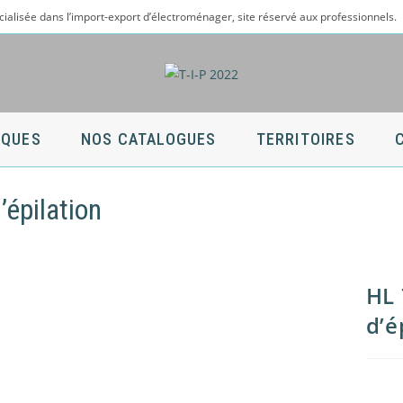
cialisée dans l’import-export d’électroménager, site réservé aux professionnels.
QUES
NOS CATALOGUES
TERRITOIRES
’épilation
HL 
d’é