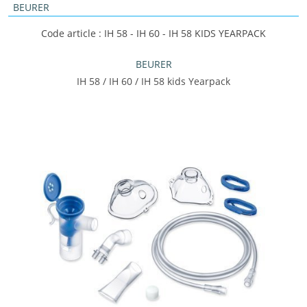
BEURER
Code article : IH 58 - IH 60 - IH 58 KIDS YEARPACK
BEURER
IH 58 / IH 60 / IH 58 kids Yearpack