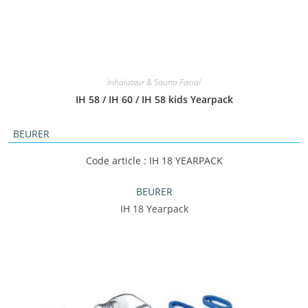
Inhalateur & Sauna Facial
IH 58 / IH 60 / IH 58 kids Yearpack
BEURER
Code article : IH 18 YEARPACK
BEURER
IH 18 Yearpack