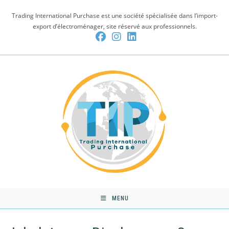
Skip
Trading International Purchase est une société spécialisée dans l’import-
to
export d’électroménager, site réservé aux professionnels.
content
MENU