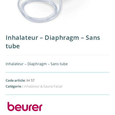
Inhalateur – Diaphragm – Sans
tube
Inhalateur – Diaphragm – Sans tube
Code article:
IH 57
Catégorie :
Inhalateur & Sauna Facial