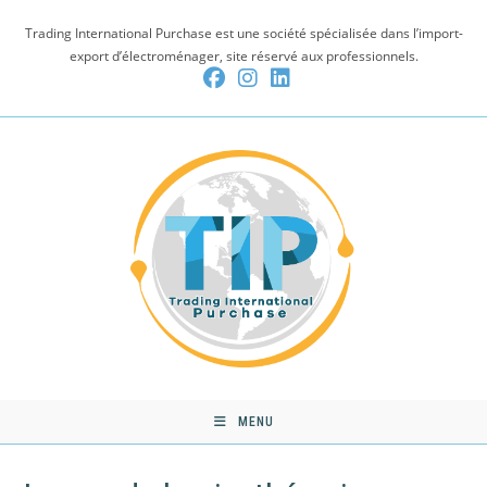
Skip
Trading International Purchase est une société spécialisée dans l’import-
to
export d’électroménager, site réservé aux professionnels.
content
MENU