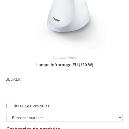
Luminothérapie
Lampe infrarouge EU (150 W)
BEURER
Filtrer Les Produits
Catégories de produits
-