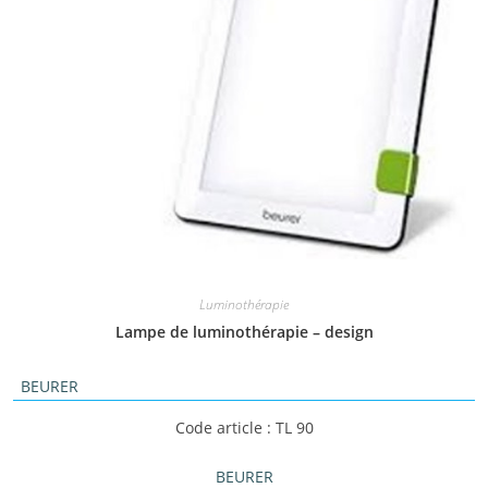
Luminothérapie
Lampe de luminothérapie – design
BEURER
Code article : TL 90
BEURER