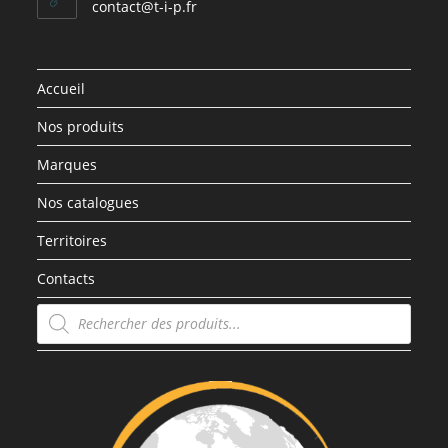
contact@t-i-p.fr
Accueil
Nos produits
Marques
Nos catalogues
Territoires
Contacts
Recherche
de
produits