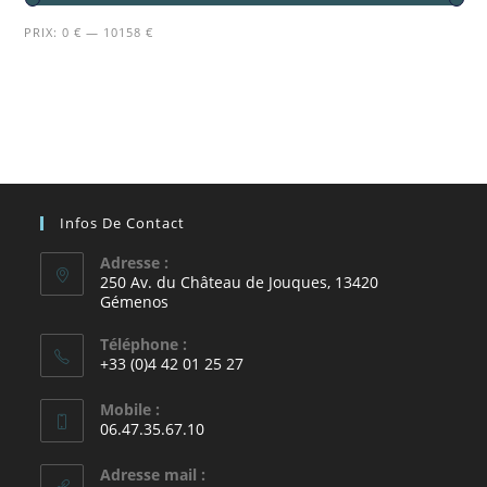
PRIX:
0 €
—
10158 €
Infos De Contact
Adresse :
250 Av. du Château de Jouques, 13420
Gémenos
Téléphone :
+33 (0)4 42 01 25 27
Mobile :
06.47.35.67.10
Adresse mail :