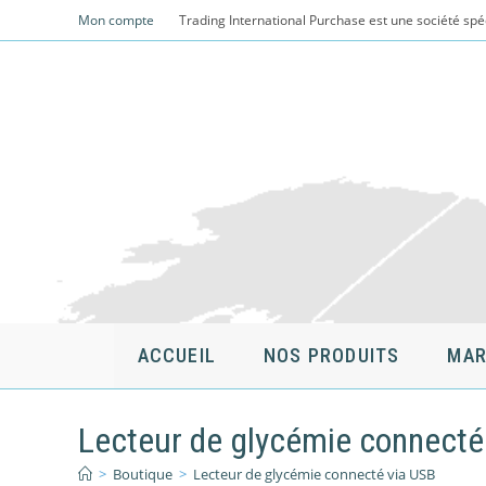
Skip
Mon compte
Trading International Purchase est une société spé
to
content
ACCUEIL
NOS PRODUITS
MAR
Lecteur de glycémie connecté
>
Boutique
>
Lecteur de glycémie connecté via USB