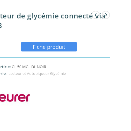
teur de glycémie connecté via
B
Fiche produit
rticle:
GL 50 MG - DL NOIR
rie :
Lecteur et Autopiqueur Glycémie