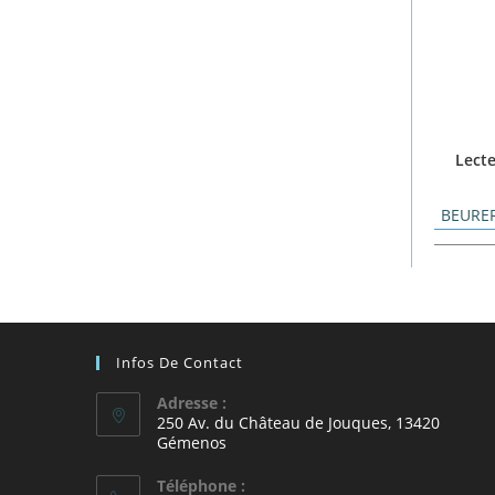
Lecte
BEURE
Infos De Contact
Adresse :
250 Av. du Château de Jouques, 13420
Gémenos
Téléphone :