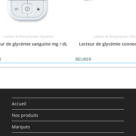
Lecteur et Autopiqueur Glycémie
Lecteur et Autopiqueur Gly
ur de glycémie sanguine mg / dL
Lecteur de glycémie connec
R
BEURER
Accueil
Nos produits
Marques