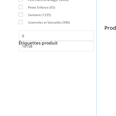
Petite Enfance
(65)
Sanitaire
(1235)
Ustensiles et Vaisselles
(946)
Prod
Étiquettes produit