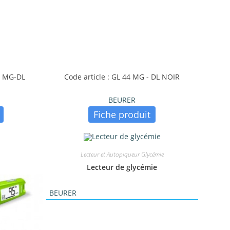
RT MG-DL
Code article : GL 44 MG - DL NOIR
BEURER
Fiche produit
Lecteur et Autopiqueur Glycémie
Lecteur de glycémie
BEURER