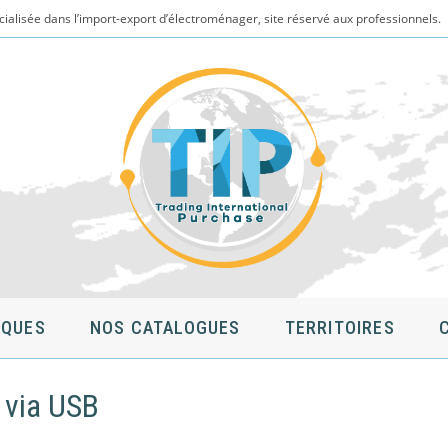
cialisée dans l’import-export d’électroménager, site réservé aux professionnels.
QUES
NOS CATALOGUES
TERRITOIRES
 via USB