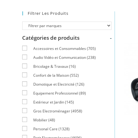
Filtrer Les Produits
Catégories de produits
-
Accessoires et Consommables
(705)
Audio Vidéo et Communication
(238)
Bricolage & Travaux
(16)
Confort de la Maison
(552)
Domotique et Electricité
(126)
Equipement Professionnel
(89)
Extérieur et Jardin
(145)
Gros Electroménager
(4958)
Mobilier
(48)
Personal Care
(1328)
Petit Electroménager
(4696)