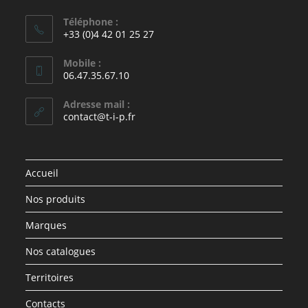
Téléphone :
+33 (0)4 42 01 25 27
Mobile :
06.47.35.67.10
Adresse mail :
contact@t-i-p.fr
Accueil
Nos produits
Marques
Nos catalogues
Territoires
Contacts