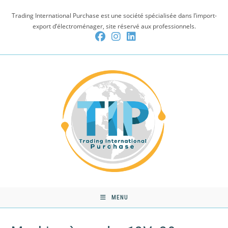
Skip
Trading International Purchase est une société spécialisée dans l’import-
to
export d’électroménager, site réservé aux professionnels.
content
MENU