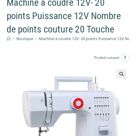
Machine à coudre 12V- 20
points Puissance 12V Nombre
de points couture 20 Touche
>
Boutique
>
Machine à coudre 12V- 20 points Puissance 12V Nomb
Produit suivant
🔍