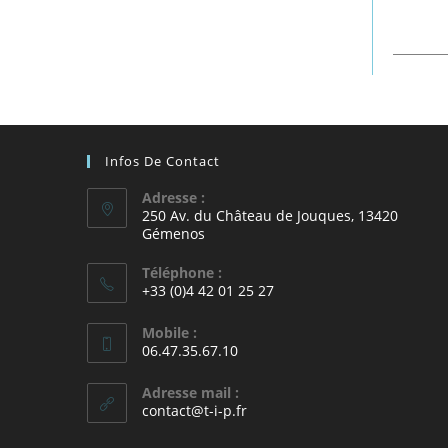
Infos De Contact
Adresse :
250 Av. du Château de Jouques, 13420
Gémenos
Téléphone :
+33 (0)4 42 01 25 27
Mobile :
06.47.35.67.10
Adresse mail :
contact@t-i-p.fr