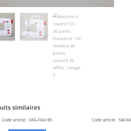
uits similaires
Code article : FAG-FG6185
Code article : SM-6