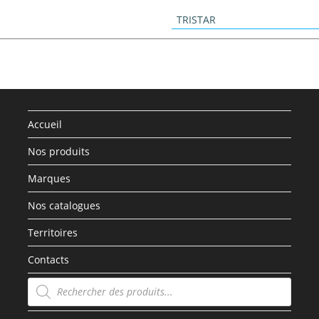
TRISTAR
Accueil
Nos produits
Marques
Nos catalogues
Territoires
Contacts
Recherche
de
produits