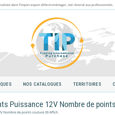
cialisée dans l’import-export d’électroménager, site réservé aux professionnels.
QUES
NOS CATALOGUES
TERRITOIRES
nts Puissance 12V Nombre de points
2V Nombre de points couture 30 Affich