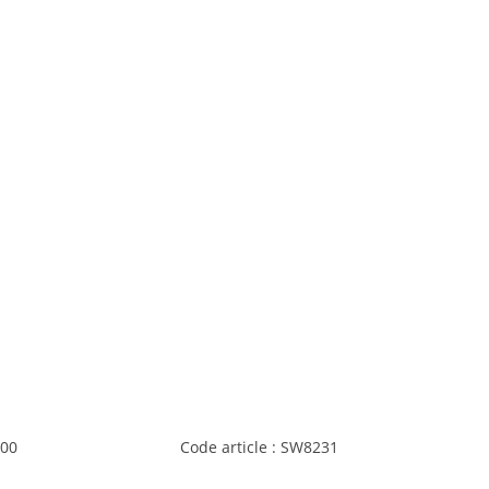
000
Code article : SW8231