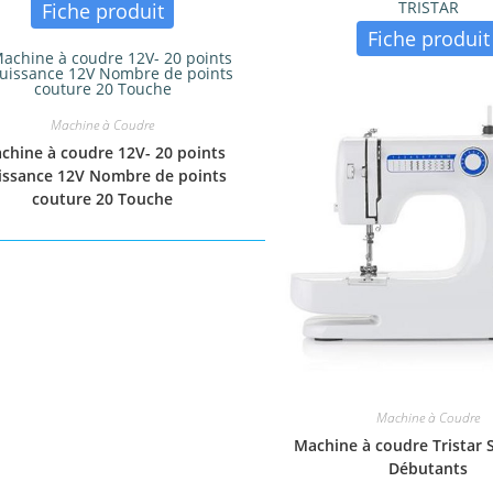
TRISTAR
Fiche produit
Fiche produit
Machine à Coudre
chine à coudre 12V- 20 points
issance 12V Nombre de points
couture 20 Touche
Machine à Coudre
Machine à coudre Tristar 
Débutants