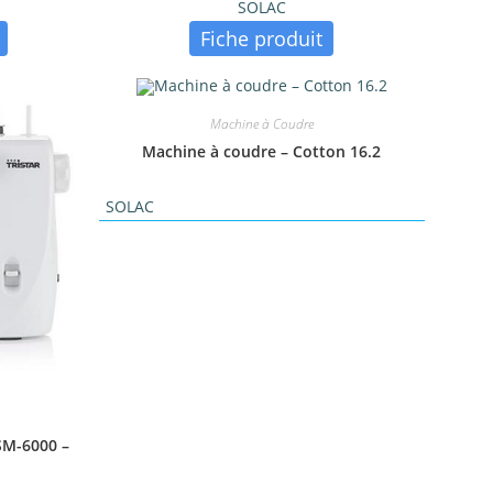
SOLAC
Fiche produit
Machine à Coudre
Machine à coudre – Cotton 16.2
SOLAC
SM-6000 –