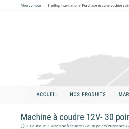
Skip
Mon compte
Trading International Purchase est une société spé
to
content
ACCUEIL
NOS PRODUITS
MAR
Machine à coudre 12V- 30 poi
>
Boutique
>
Machine à coudre 12V- 30 points Puissance 1