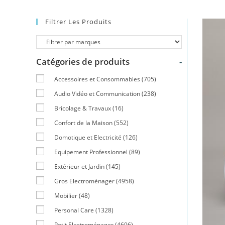
Filtrer Les Produits
Catégories de produits
-
Accessoires et Consommables
(705)
Audio Vidéo et Communication
(238)
Bricolage & Travaux
(16)
Confort de la Maison
(552)
Domotique et Electricité
(126)
Equipement Professionnel
(89)
Extérieur et Jardin
(145)
Gros Electroménager
(4958)
Mobilier
(48)
Personal Care
(1328)
Petit Electroménager
(4696)