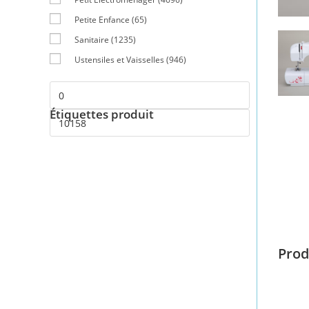
Petite Enfance
(65)
Sanitaire
(1235)
Ustensiles et Vaisselles
(946)
Étiquettes produit
Prod