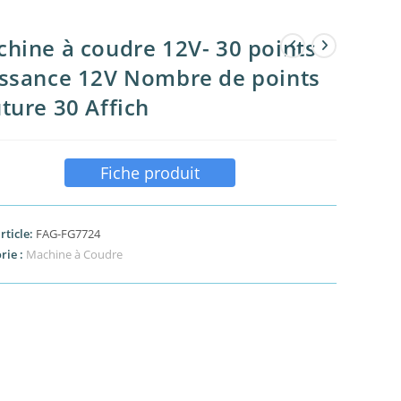
hine à coudre 12V- 30 points
ssance 12V Nombre de points
ture 30 Affich
Fiche produit
rticle:
FAG-FG7724
rie :
Machine à Coudre