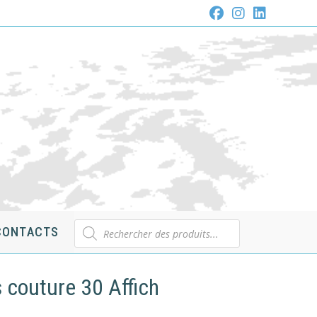
Recherche
CONTACTS
de
produits
 couture 30 Affich