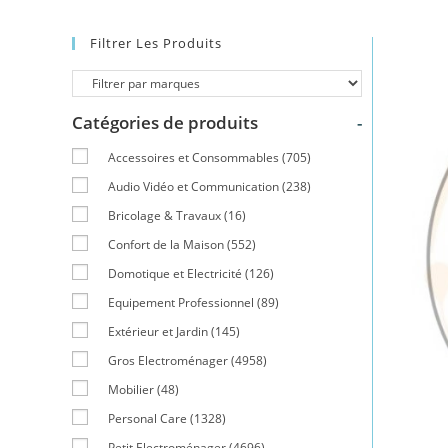
Filtrer Les Produits
Catégories de produits
-
Accessoires et Consommables
(705)
Audio Vidéo et Communication
(238)
Bricolage & Travaux
(16)
Confort de la Maison
(552)
Domotique et Electricité
(126)
Equipement Professionnel
(89)
Extérieur et Jardin
(145)
Gros Electroménager
(4958)
Mobilier
(48)
Personal Care
(1328)
Petit Electroménager
(4696)