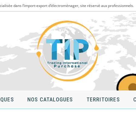
cialisée dans l’import-export d’électroménager, site réservé aux professionnels.
QUES
NOS CATALOGUES
TERRITOIRES