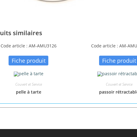
uits similaires
Code article : AM-AMU3126
Code article : AM-AM
Fiche produit
Fiche produit
Couvert et Service
Couvert et Service
pelle à tarte
passoir rétractabl