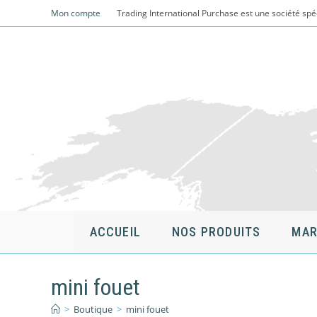
Skip
Mon compte
Trading International Purchase est une société spé
to
content
ACCUEIL
NOS PRODUITS
MAR
mini fouet
>
Boutique
>
mini fouet