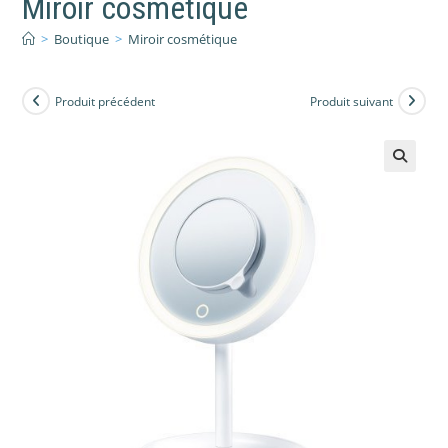
Miroir cosmétique
>
Boutique
>
Miroir cosmétique
Produit précédent
Produit suivant
🔍