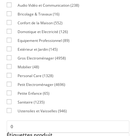
Audio Vidéo et Communication
(238)
Bricolage & Travaux
(16)
Confort de la Maison
(552)
Domotique et Electricité
(126)
Equipement Professionnel
(89)
Extérieur et Jardin
(145)
Gros Electroménager
(4958)
Mobilier
(48)
Personal Care
(1328)
Petit Electroménager
(4696)
Petite Enfance
(65)
Sanitaire
(1235)
Ustensiles et Vaisselles
(946)
Étiquettes produit