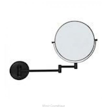
Miroir Cosmétique