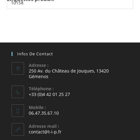
Infos De Contact
Adresse :
250 Av. du Château de Jouques, 13420
Gémenos
Téléphone :
+33 (0)4 42 01 25 27
Mobile :
06.47.35.67.10
Adresse mail :
contact@t-i-p.fr