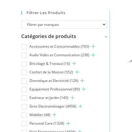
Filtrer Les Produits
Catégories de produits
-
Accessoires et Consommables
(705)
Audio Vidéo et Communication
(238)
Bricolage & Travaux
(16)
Confort de la Maison
(552)
Domotique et Electricité
(126)
Equipement Professionnel
(89)
Extérieur et Jardin
(145)
Gros Electroménager
(4958)
Mobilier
(48)
Personal Care
(1328)
Petit Electroménager
(4696)