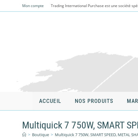
Skip
Mon compte
Trading International Purchase est une société spé
to
content
ACCUEIL
NOS PRODUITS
MAR
Multiquick 7 750W, SMART S
>
Boutique
>
Multiquick 7 750W, SMART SPEED, METAL SH