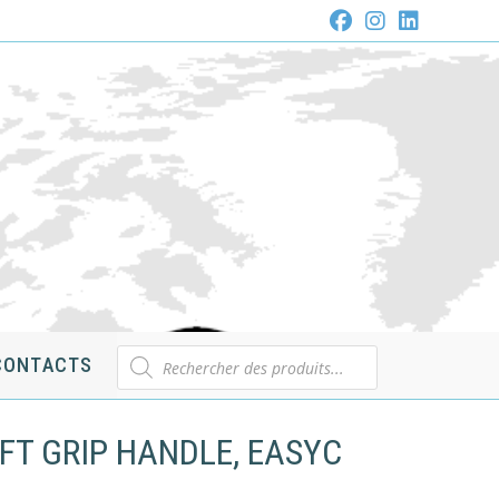
Recherche
CONTACTS
de
produits
OFT GRIP HANDLE, EASYC