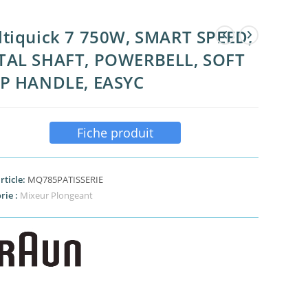
tiquick 7 750W, SMART SPEED,
TAL SHAFT, POWERBELL, SOFT
IP HANDLE, EASYC
Fiche produit
rticle:
MQ785PATISSERIE
rie :
Mixeur Plongeant