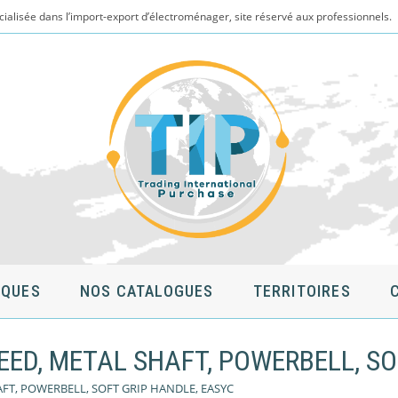
cialisée dans l’import-export d’électroménager, site réservé aux professionnels.
QUES
NOS CATALOGUES
TERRITOIRES
PEED, METAL SHAFT, POWERBELL, S
AFT, POWERBELL, SOFT GRIP HANDLE, EASYC