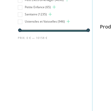
Petite Enfance
(65)
Sanitaire
(1235)
Ustensiles et Vaisselles
(946)
Prod
PRIX:
0 €
—
10158 €