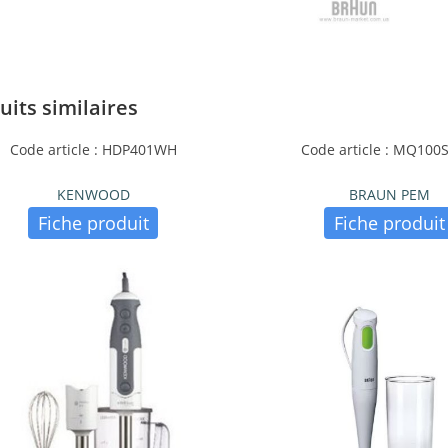
uits similaires
Code article : HDP401WH
Code article : MQ10
KENWOOD
BRAUN PEM
Fiche produit
Fiche produit