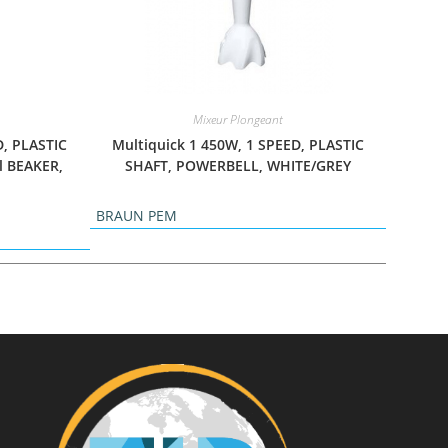
Mixeur Plongeant
D, PLASTIC
Multiquick 1 450W, 1 SPEED, PLASTIC
l BEAKER,
SHAFT, POWERBELL, WHITE/GREY
BRAUN PEM