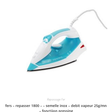
Repassage Fer
fers – repasser 1800 – – semelle inox – debit vapeur 25g/mn
– fonctiion pressing