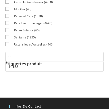
Gros Electroménager
(4958)
Mobilier
(48)
Personal Care
(1328)
Petit Electroménager
(4696)
Petite Enfance
(65)
Sanitaire
(1235)
Ustensiles et Vaisselles
(946)
Étiquettes produit
Infos De Contact