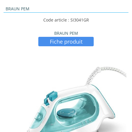
BRAUN PEM
Code article : SI3041GR
BRAUN PEM
Fiche produit