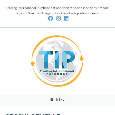
Skip
Trading International Purchase est une société spécialisée dans l’import-
to
export d’électroménager, site réservé aux professionnels.
content
MENU