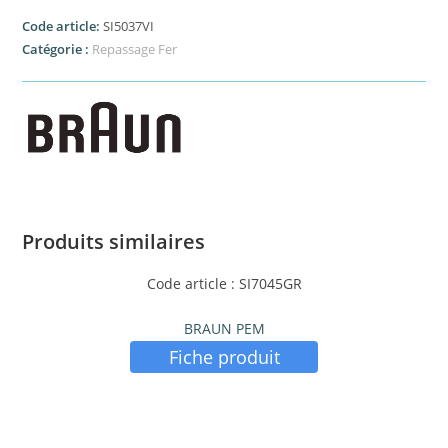
Code article:
SI5037VI
Catégorie :
Repassage Fer
Produits similaires
Code article : SI7045GR
BRAUN PEM
Fiche produit