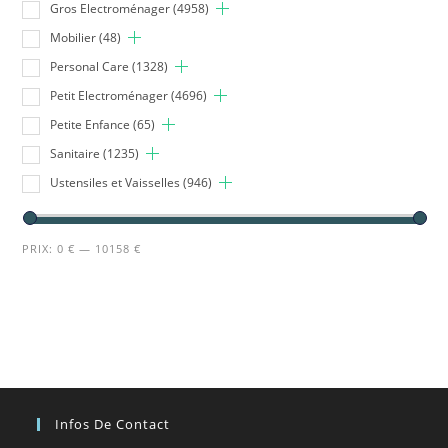
Gros Electroménager
(4958)
Mobilier
(48)
Personal Care
(1328)
Petit Electroménager
(4696)
Petite Enfance
(65)
Sanitaire
(1235)
Ustensiles et Vaisselles
(946)
PRIX:
0 €
—
10158 €
Infos De Contact