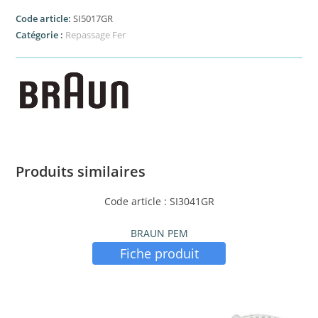
Code article:
SI5017GR
Catégorie :
Repassage Fer
Produits similaires
Code article : SI3041GR
BRAUN PEM
Fiche produit