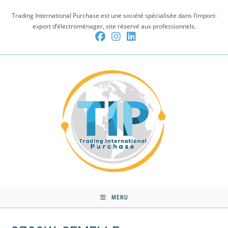
Skip
Trading International Purchase est une société spécialisée dans l’import-
to
export d’électroménager, site réservé aux professionnels.
content
MENU