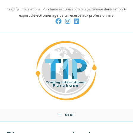
Skip
Trading International Purchase est une société spécialisée dans l’import-
to
export d’électroménager, site réservé aux professionnels.
content
MENU