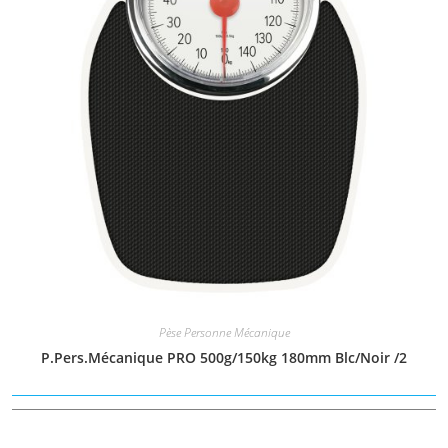
Pèse Personne Mécanique
P.Pers.Mécanique PRO 500g/150kg 180mm Blc/Noir /2