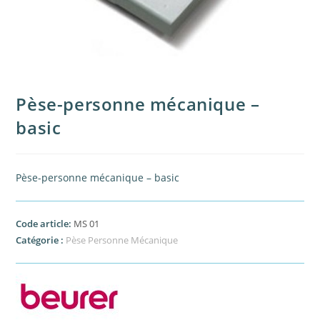
Pèse-personne mécanique –
basic
Pèse-personne mécanique – basic
Code article:
MS 01
Catégorie :
Pèse Personne Mécanique