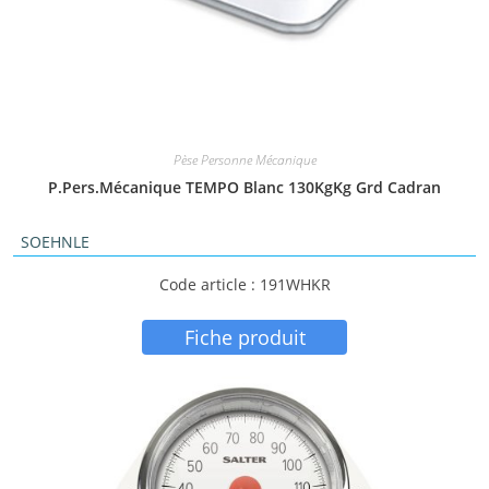
Pèse Personne Mécanique
P.Pers.Mécanique TEMPO Blanc 130KgKg Grd Cadran
SOEHNLE
Code article : 191WHKR
Fiche produit