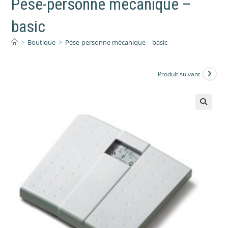
Pèse-personne mécanique –
basic
>
Boutique
>
Pèse-personne mécanique – basic
Produit suivant