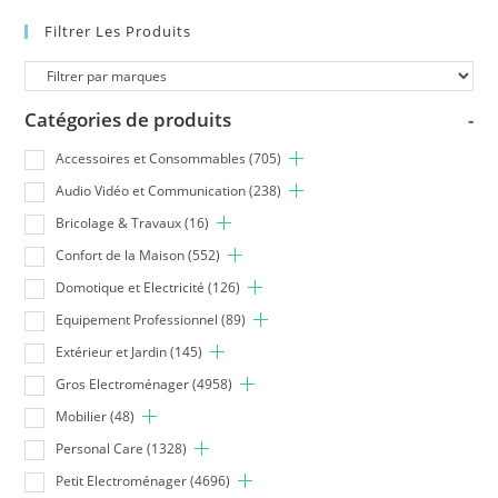
Filtrer Les Produits
Catégories de produits
-
Accessoires et Consommables
(705)
Audio Vidéo et Communication
(238)
Bricolage & Travaux
(16)
Confort de la Maison
(552)
Domotique et Electricité
(126)
Equipement Professionnel
(89)
Extérieur et Jardin
(145)
Gros Electroménager
(4958)
Mobilier
(48)
Personal Care
(1328)
Petit Electroménager
(4696)