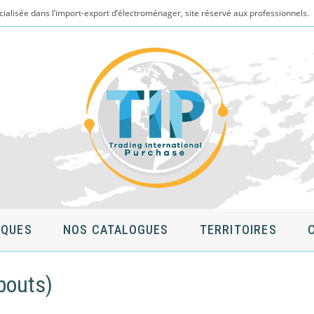
cialisée dans l’import-export d’électroménager, site réservé aux professionnels.
QUES
NOS CATALOGUES
TERRITOIRES
bouts)