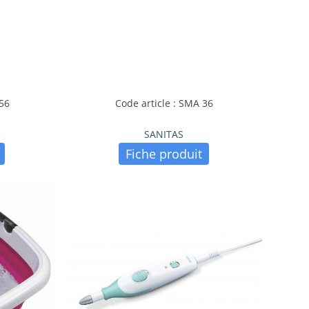
756
Code article : SMA 36
SANITAS
Fiche produit