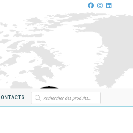
Recherche
CONTACTS
de
produits