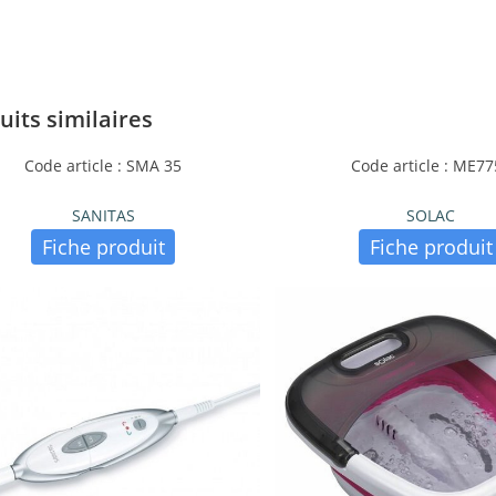
uits similaires
Code article : SMA 35
Code article : ME7
SANITAS
SOLAC
Fiche produit
Fiche produit