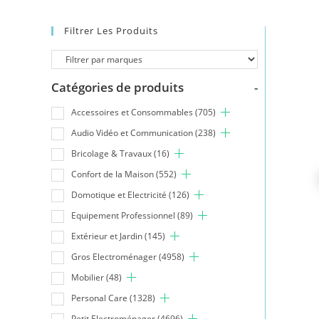
Filtrer Les Produits
Catégories de produits
-
Accessoires et Consommables
(705)
Audio Vidéo et Communication
(238)
Bricolage & Travaux
(16)
Confort de la Maison
(552)
Domotique et Electricité
(126)
Equipement Professionnel
(89)
Extérieur et Jardin
(145)
Gros Electroménager
(4958)
Mobilier
(48)
Personal Care
(1328)
Petit Electroménager
(4696)