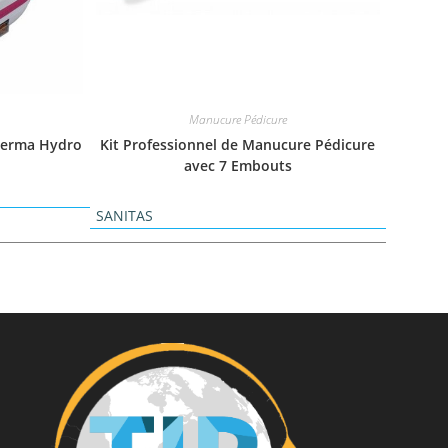
Manucure Pédicure
herma Hydro
Kit Professionnel de Manucure Pédicure
avec 7 Embouts
SANITAS