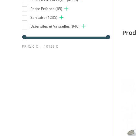
Petite Enfance
(65)
Sanitaire
(1235)
Ustensiles et Vaisselles
(946)
Prod
PRIX:
0 €
—
10158 €