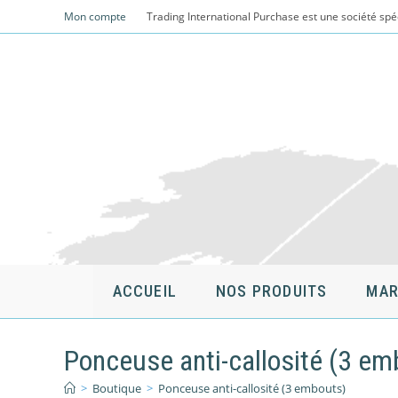
Skip
Mon compte
Trading International Purchase est une société spé
to
content
ACCUEIL
NOS PRODUITS
MAR
Ponceuse anti-callosité (3 em
>
Boutique
>
Ponceuse anti-callosité (3 embouts)