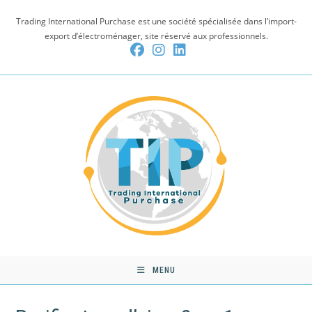
Skip
Trading International Purchase est une société spécialisée dans l’import-
to
export d’électroménager, site réservé aux professionnels.
content
MENU