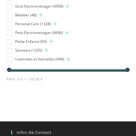
Gros Electroménager
(4958)
Mobilier
(48)
Personal Care
(1328)
Petit Electroménager
(4696)
Petite Enfance
(65)
Sanitaire
(1235)
Ustensiles et Vaisselles
(946)
PRIX:
0 €
—
10158 €
Infos De Contact