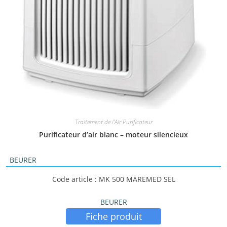
Traitement de l'Air Purificateur
Purificateur d’air blanc – moteur silencieux
BEURER
Code article : MK 500 MAREMED SEL
BEURER
Fiche produit