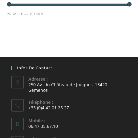
PRIX:
0 €
—
10158 €
Infos De Contact
Adresse :
250 Av. du Château de Jouques, 13420
Gémenos
Téléphone :
+33 (0)4 42 01 25 27
Mobile :
06.47.35.67.10