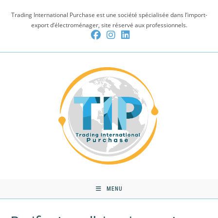
Skip
Trading International Purchase est une société spécialisée dans l’import-
to
export d’électroménager, site réservé aux professionnels.
content
MENU