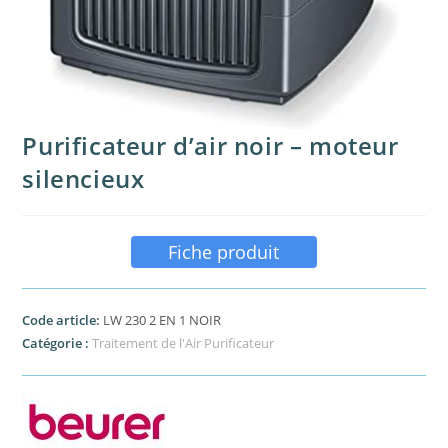
Purificateur d’air noir – moteur
silencieux
Fiche produit
Code article:
LW 230 2 EN 1 NOIR
Catégorie :
Traitement de l'Air Purificateur