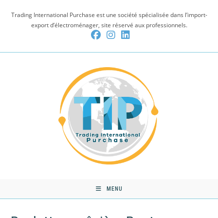
Skip
Trading International Purchase est une société spécialisée dans l’import-
to
export d’électroménager, site réservé aux professionnels.
content
MENU