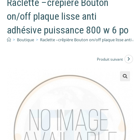
Raclette –crêpière Bouton
on/off plaque lisse anti
adhésive puissance 800 w 6 po
>
Boutique
>
Raclette –crêpière Bouton on/off plaque lisse anti ad
Produit suivant
🔍