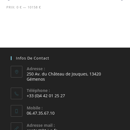
PRIX:
0 €
—
10158 €
Infos De Contact
Adresse :
250 Av. du Château de Jouques, 13420
Gémenos
Téléphone :
+33 (0)4 42 01 25 27
Mobile :
06.47.35.67.10
Adresse mail :