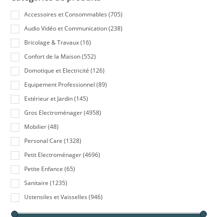
Accessoires et Consommables
(705)
Audio Vidéo et Communication
(238)
Bricolage & Travaux
(16)
Confort de la Maison
(552)
Domotique et Electricité
(126)
Equipement Professionnel
(89)
Extérieur et Jardin
(145)
Gros Electroménager
(4958)
Mobilier
(48)
Personal Care
(1328)
Petit Electroménager
(4696)
Petite Enfance
(65)
Sanitaire
(1235)
Ustensiles et Vaisselles
(946)