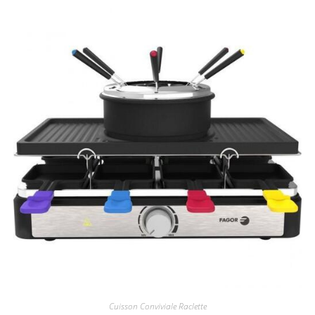
Cuisson Conviviale Raclette