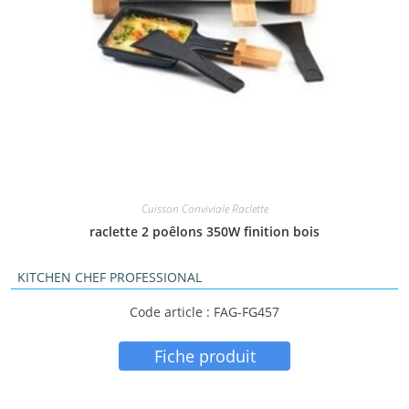
Cuisson Conviviale Raclette
raclette 2 poêlons 350W finition bois
KITCHEN CHEF PROFESSIONAL
Code article : FAG-FG457
Fiche produit