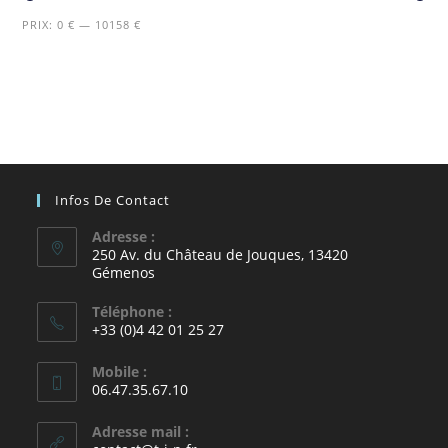
PRIX:
0 €
—
10158 €
Infos De Contact
Adresse :
250 Av. du Château de Jouques, 13420
Gémenos
Téléphone :
+33 (0)4 42 01 25 27
Mobile :
06.47.35.67.10
Adresse mail :