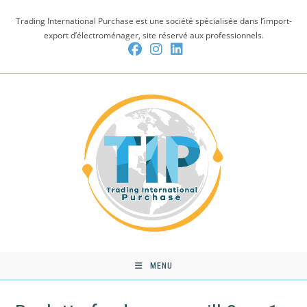
Skip
Trading International Purchase est une société spécialisée dans l’import-
to
export d’électroménager, site réservé aux professionnels.
content
MENU