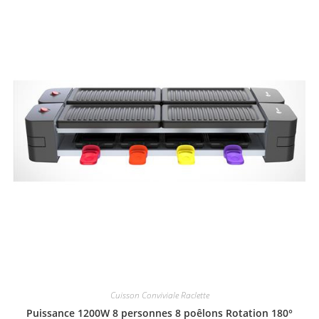
Cuisson Conviviale Raclette
Puissance 1200W 8 personnes 8 poêlons Rotation 180°