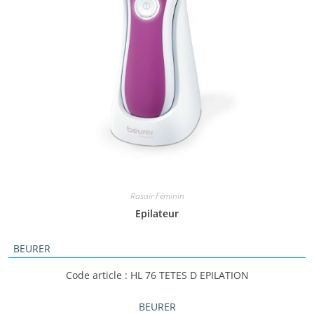
Rasoir Féminin
Epilateur
BEURER
Code article : HL 76 TETES D EPILATION
BEURER