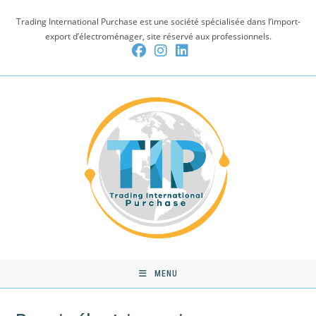
Skip
Trading International Purchase est une société spécialisée dans l’import-
to
export d’électroménager, site réservé aux professionnels.
content
MENU