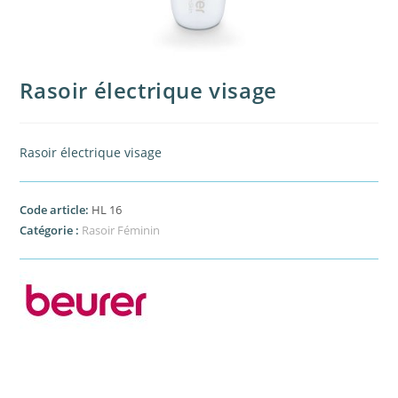
Rasoir électrique visage
Rasoir électrique visage
Code article:
HL 16
Catégorie :
Rasoir Féminin