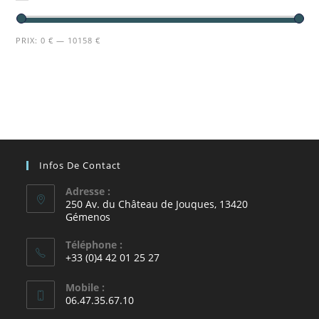
PRIX:
0 €
—
10158 €
Infos De Contact
Adresse :
250 Av. du Château de Jouques, 13420
Gémenos
Téléphone :
+33 (0)4 42 01 25 27
Mobile :
06.47.35.67.10