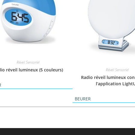
Réveil Sensoriel
io réveil lumineux (5 couleurs)
Réveil Sensoriel
Radio réveil lumineux con
l’application Light
R
BEURER