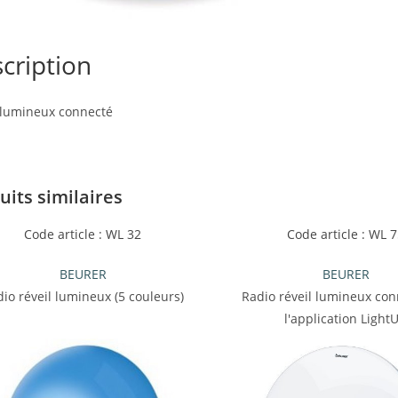
cription
 lumineux connecté
uits similaires
Code article : WL 32
Code article : WL 
BEURER
BEURER
io réveil lumineux (5 couleurs)
Radio réveil lumineux con
l'application Light