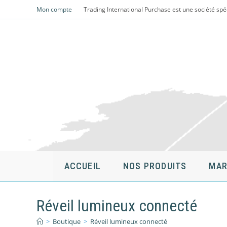
Skip
Mon compte
Trading International Purchase est une société spé
to
content
ACCUEIL
NOS PRODUITS
MAR
Réveil lumineux connecté
>
Boutique
>
Réveil lumineux connecté