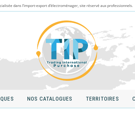
cialisée dans l’import-export d’électroménager, site réservé aux professionnels.
QUES
NOS CATALOGUES
TERRITOIRES