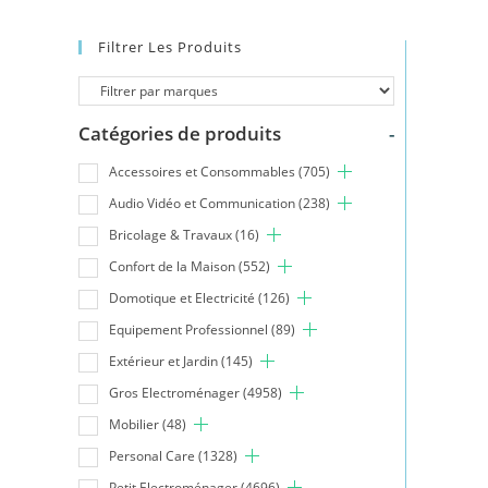
Filtrer Les Produits
Catégories de produits
-
Accessoires et Consommables
(705)
Audio Vidéo et Communication
(238)
Bricolage & Travaux
(16)
Confort de la Maison
(552)
Domotique et Electricité
(126)
Equipement Professionnel
(89)
Extérieur et Jardin
(145)
Gros Electroménager
(4958)
Mobilier
(48)
Personal Care
(1328)
Petit Electroménager
(4696)