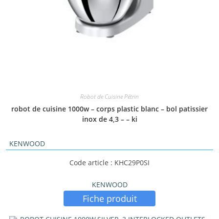
Robot de Cuisine Pétrin
robot de cuisine 1000w – corps plastic blanc – bol patissier
inox de 4,3 – – ki
KENWOOD
Code article : KHC29P0SI
KENWOOD
Fiche produit