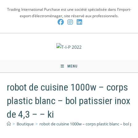
Skip
Trading International Purchase est une société spécialisée dans l’import-
to
export d’électroménager, site réservé aux professionnels.
content
MENU
robot de cuisine 1000w – corps
plastic blanc – bol patissier inox
de 4,3 – – ki
>
Boutique
>
robot de cuisine 1000w – corps plastic blanc – bol patis