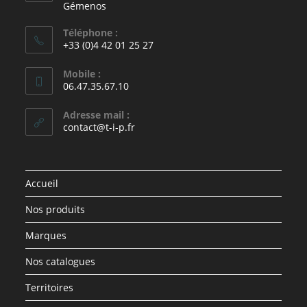
Gémenos
Téléphone :
+33 (0)4 42 01 25 27
Mobile :
06.47.35.67.10
Adresse mail :
contact@t-i-p.fr
Accueil
Nos produits
Marques
Nos catalogues
Territoires