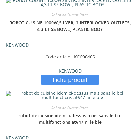
Robot de Cuisine Pétrin
ROBOT CUISINE 1000W,SILVER, 3 INTERLOCKED OUTLETS,
4,3 LT SS BOWL, PLASTIC BODY
KENWOOD
Code article : KCC9040S
KENWOOD
Fiche produit
Robot de Cuisine Pétrin
robot de cuisine idem ci-dessus mais sans le bol
multifonctions at647 ni le ble
KENWOOD