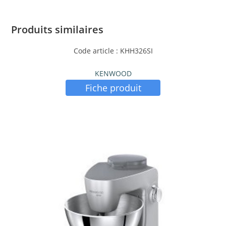
Produits similaires
Code article : KHH326SI
KENWOOD
Fiche produit