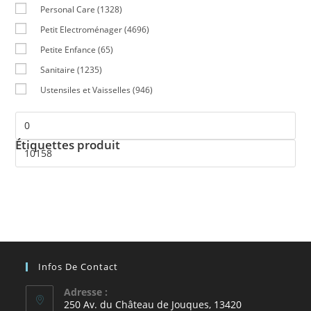
Personal Care
(1328)
Petit Electroménager
(4696)
Petite Enfance
(65)
Sanitaire
(1235)
Ustensiles et Vaisselles
(946)
Étiquettes produit
Infos De Contact
Adresse :
250 Av. du Château de Jouques, 13420