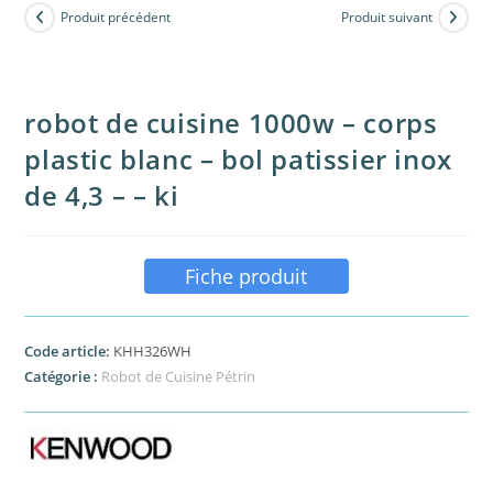
Produit précédent
Produit suivant
robot de cuisine 1000w – corps
plastic blanc – bol patissier inox
de 4,3 – – ki
Fiche produit
Code article:
KHH326WH
Catégorie :
Robot de Cuisine Pétrin