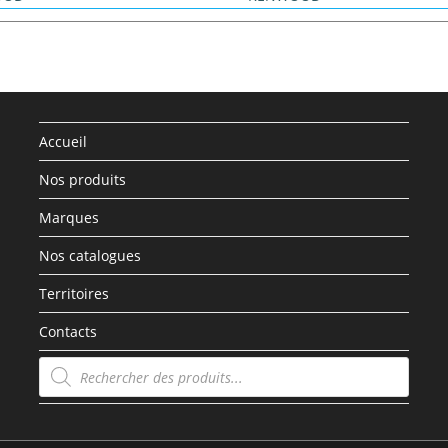
Accueil
Nos produits
Marques
Nos catalogues
Territoires
Contacts
Recherche
de
produits