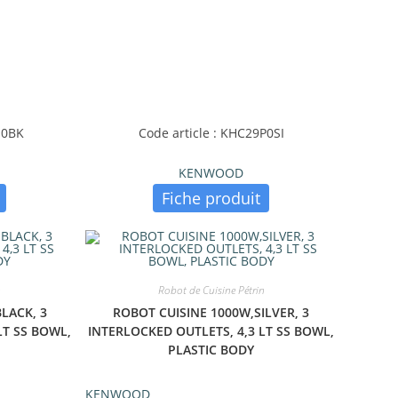
H0BK
Code article : KHC29P0SI
KENWOOD
Fiche produit
n
Robot de Cuisine Pétrin
LACK, 3
ROBOT CUISINE 1000W,SILVER, 3
LT SS BOWL,
INTERLOCKED OUTLETS, 4,3 LT SS BOWL,
PLASTIC BODY
KENWOOD