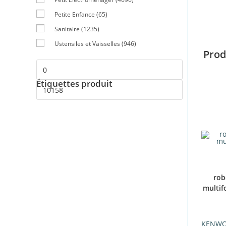
Petite Enfance
(65)
Sanitaire
(1235)
Ustensiles et Vaisselles
(946)
Prod
Étiquettes produit
rob
multif
KENW