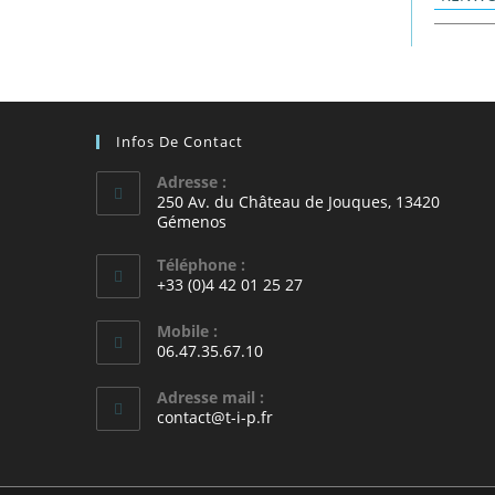
Infos De Contact
Adresse :
250 Av. du Château de Jouques, 13420
Gémenos
Téléphone :
+33 (0)4 42 01 25 27
Mobile :
06.47.35.67.10
Adresse mail :
contact@t-i-p.fr