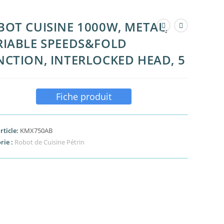
BOT CUISINE 1000W, METAL,
RIABLE SPEEDS&FOLD
NCTION, INTERLOCKED HEAD, 5
Fiche produit
rticle:
KMX750AB
rie :
Robot de Cuisine Pétrin