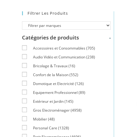
Filtrer Les Produits
Catégories de produits
-
Accessoires et Consommables
(705)
Audio Vidéo et Communication
(238)
Bricolage & Travaux
(16)
Confort de la Maison
(552)
Domotique et Electricité
(126)
Equipement Professionnel
(89)
Extérieur et Jardin
(145)
Gros Electroménager
(4958)
Mobilier
(48)
Personal Care
(1328)
Petit Electroménager
(4696)