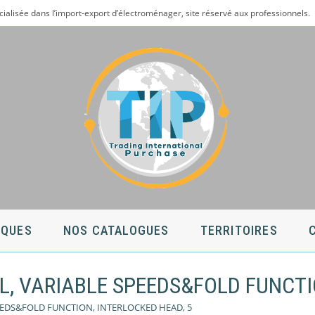
cialisée dans l’import-export d’électroménager, site réservé aux professionnels.
QUES
NOS CATALOGUES
TERRITOIRES
L, VARIABLE SPEEDS&FOLD FUNCTI
EEDS&FOLD FUNCTION, INTERLOCKED HEAD, 5