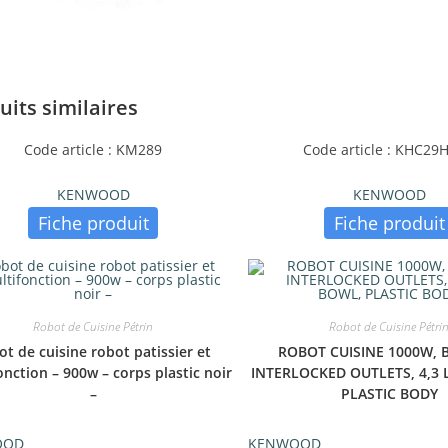
uits similaires
Code article : KM289
Code article : KHC29
KENWOOD
KENWOOD
Fiche produit
Fiche produit
Robot de Cuisine Pétrin
Robot de Cuisine Pétri
ot de cuisine robot patissier et
ROBOT CUISINE 1000W, B
onction – 900w – corps plastic noir
INTERLOCKED OUTLETS, 4,3 
–
PLASTIC BODY
OOD
KENWOOD