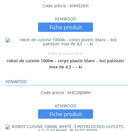
Code article : KHH326SI
KENWOOD
Fiche produit
Robot de Cuisine Pétrin
robot de cuisine 1000w – corps plastic blanc – bol patissier
inox de 4,3 – – ki
KENWOOD
Code article : KHC29J0WH
KENWOOD
Fiche produit