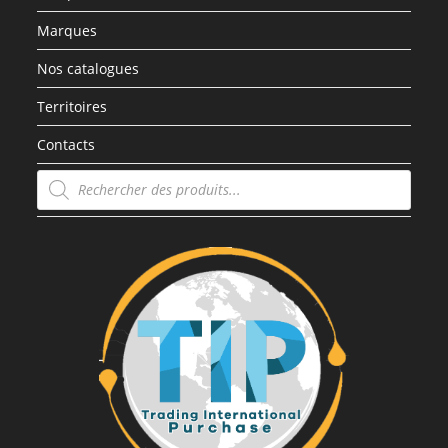
Marques
Nos catalogues
Territoires
Contacts
Recherche
de
produits