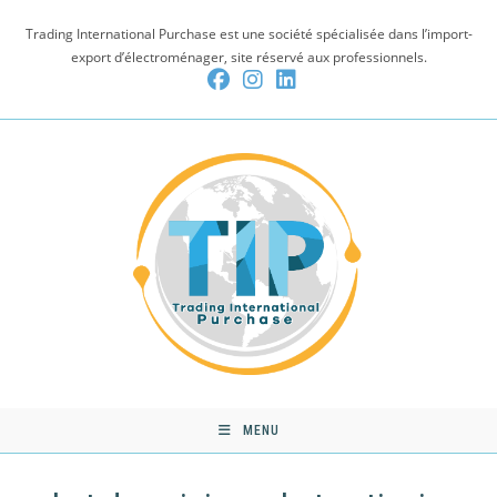
Skip
Trading International Purchase est une société spécialisée dans l’import-
to
export d’électroménager, site réservé aux professionnels.
content
MENU