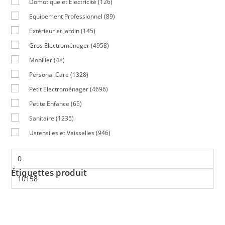
Domotique et Electricité
(126)
Equipement Professionnel
(89)
Extérieur et Jardin
(145)
Gros Electroménager
(4958)
Mobilier
(48)
Personal Care
(1328)
Petit Electroménager
(4696)
Petite Enfance
(65)
Sanitaire
(1235)
Ustensiles et Vaisselles
(946)
Étiquettes produit