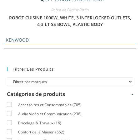
Robot de Cuisine Pétrin
ROBOT CUISINE 1000W, WHITE, 3 INTERLOCKED OUTLETS,
4,3 LT SS BOWL, PLASTIC BODY
KENWOOD
Filtrer Les Produits
Catégories de produits
-
Accessoires et Consommables
(705)
Audio Vidéo et Communication
(238)
Bricolage & Travaux
(16)
Confort de la Maison
(552)