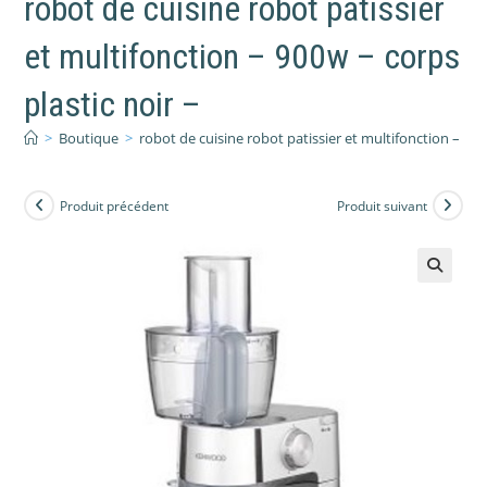
robot de cuisine robot patissier
et multifonction – 900w – corps
plastic noir –
>
Boutique
>
robot de cuisine robot patissier et multifonction – 900
Produit précédent
Produit suivant
🔍