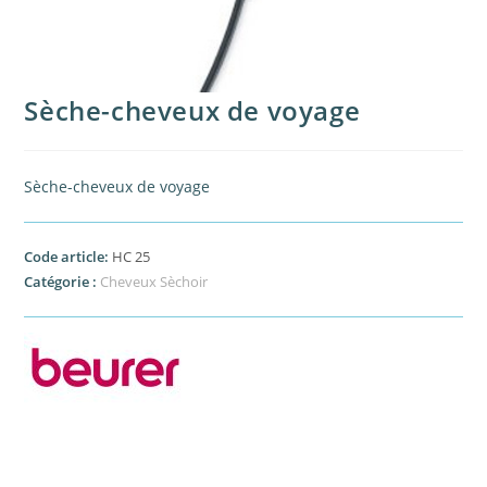
Sèche-cheveux de voyage
Sèche-cheveux de voyage
Code article:
HC 25
Catégorie :
Cheveux Sèchoir