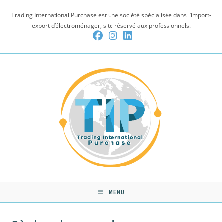
Skip
Trading International Purchase est une société spécialisée dans l’import-
to
export d’électroménager, site réservé aux professionnels.
content
MENU