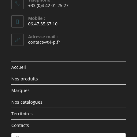
+33 (0)4 42 01 25 27
Mobile :
06.47.35.67.10
Adresse mail :
contact@t-i-p.fr
Accueil
Nos produits
Marques
Nos catalogues
Territoires
Contacts
Recherche