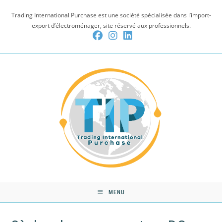
Skip
Trading International Purchase est une société spécialisée dans l’import-
to
export d’électroménager, site réservé aux professionnels.
content
MENU