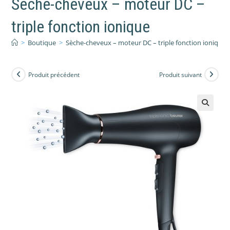
Sèche-cheveux – moteur DC –
triple fonction ionique
>
Boutique
>
Sèche-cheveux – moteur DC – triple fonction ionique
Produit précédent
Produit suivant
🔍