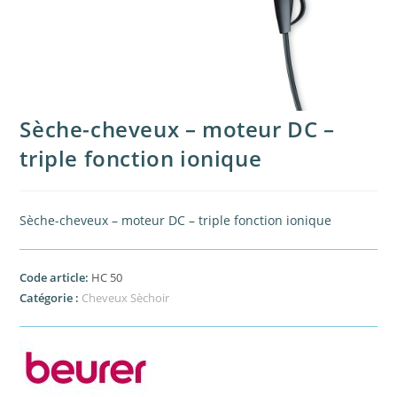
Sèche-cheveux – moteur DC –
triple fonction ionique
Sèche-cheveux – moteur DC – triple fonction ionique
Code article:
HC 50
Catégorie :
Cheveux Sèchoir