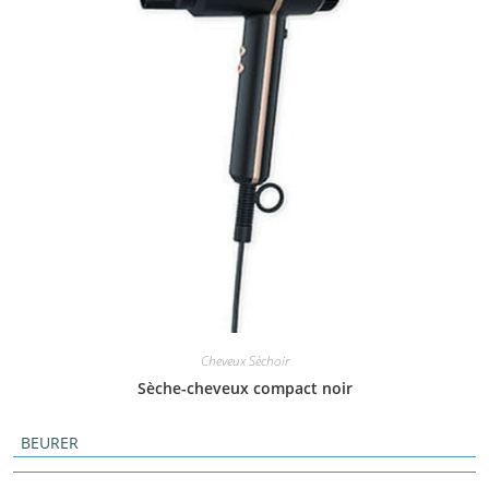
Cheveux Sèchoir
Sèche-cheveux compact noir
BEURER