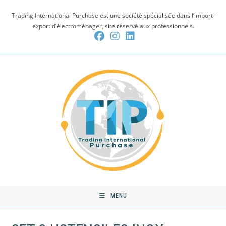
Skip
Trading International Purchase est une société spécialisée dans l’import-
to
export d’électroménager, site réservé aux professionnels.
content
MENU