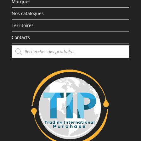
Marques
Nos catalogues
Territoires
Contacts
Recherche
de
produits