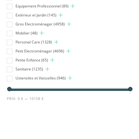
Equipement Professionnel
(89)
Extérieur et Jardin
(145)
Gros Electroménager
(4958)
Mobilier
(48)
Personal Care
(1328)
Petit Electroménager
(4696)
Petite Enfance
(65)
Sanitaire
(1235)
Ustensiles et Vaisselles
(946)
PRIX:
0 €
—
10158 €