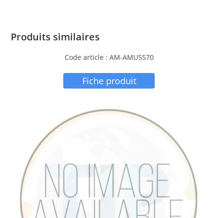
Produits similaires
Code article : AM-AMU5570
Fiche produit