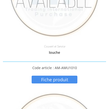
Couvert et Service
louche
Code article : AM-AMU1010
Fiche produit