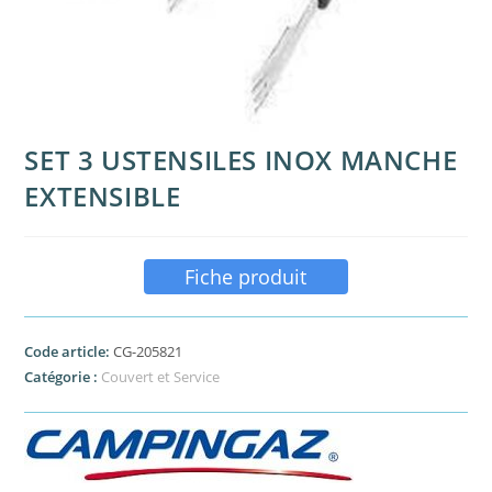
SET 3 USTENSILES INOX MANCHE
EXTENSIBLE
Fiche produit
Code article:
CG-205821
Catégorie :
Couvert et Service