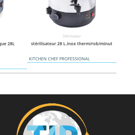
Stérilisateur
ique 28L
stérilisateur 28 L.inox therm/rob/minut
KITCHEN CHEF PROFESSIONAL