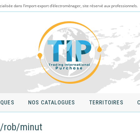
cialisée dans l’import-export d’électroménager, site réservé aux professionnels.
QUES
NOS CATALOGUES
TERRITOIRES
m/rob/minut