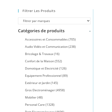
Filtrer Les Produits
Catégories de produits
-
Accessoires et Consommables
(705)
Audio Vidéo et Communication
(238)
Bricolage & Travaux
(16)
Confort de la Maison
(552)
Domotique et Electricité
(126)
Equipement Professionnel
(89)
Extérieur et Jardin
(145)
Gros Electroménager
(4958)
Mobilier
(48)
Personal Care
(1328)
Petit Electroménager
(4696)