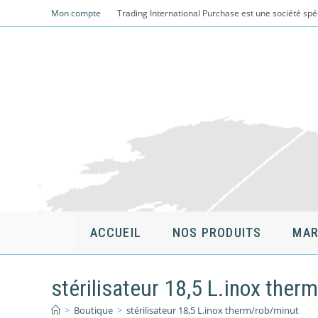
Skip
Mon compte
Trading International Purchase est une société spé
to
content
ACCUEIL
NOS PRODUITS
MAR
stérilisateur 18,5 L.inox ther
>
Boutique
>
stérilisateur 18,5 L.inox therm/rob/minut