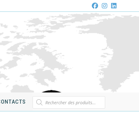
Recherche
CONTACTS
de
produits