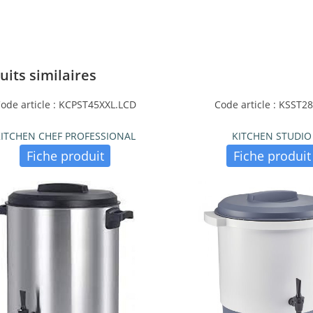
uits similaires
ode article : KCPST45XXL.LCD
Code article : KSST2
KITCHEN CHEF PROFESSIONAL
KITCHEN STUDIO
Fiche produit
Fiche produit