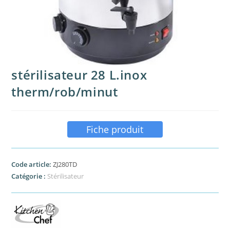
stérilisateur 28 L.inox
therm/rob/minut
Fiche produit
Code article:
ZJ280TD
Catégorie :
Stérilisateur