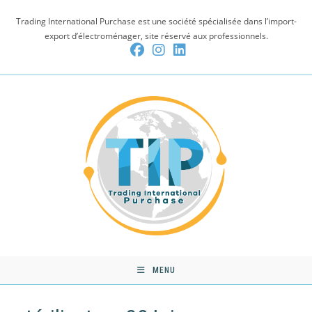
Skip
Trading International Purchase est une société spécialisée dans l’import-
to
export d’électroménager, site réservé aux professionnels.
content
MENU