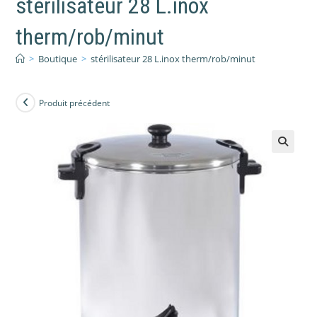
stérilisateur 28 L.inox
therm/rob/minut
>
Boutique
>
stérilisateur 28 L.inox therm/rob/minut
Produit précédent