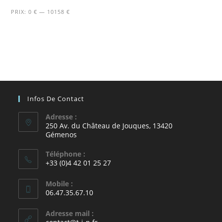
PRIX:
0 €
—
10158 €
Infos De Contact
Adresse :
250 Av. du Château de Jouques, 13420
Gémenos
Téléphone :
+33 (0)4 42 01 25 27
Mobile :
06.47.35.67.10
Adresse mail :