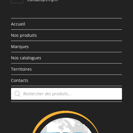
Accueil
Nos produits
Marques
Nos catalogues
Territoires
Contacts
Recherche
de
produits