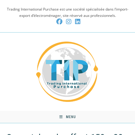
Skip
Trading International Purchase est une société spécialisée dans l’import-
to
export d’électroménager, site réservé aux professionnels.
content
MENU