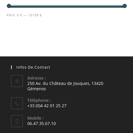
PRIX:
0 €
—
10158 €
Infos De Contact
Adresse :
250 Av. du Château de Jouques, 13420
Gémenos
Téléphone :
+33 (0)4 42 01 25 27
Mobile :
06.47.35.67.10