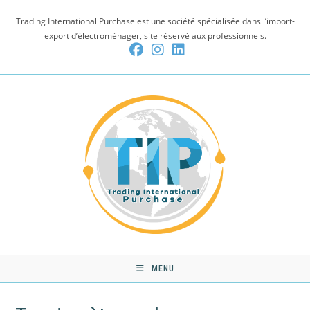
Skip
Trading International Purchase est une société spécialisée dans l’import-
to
export d’électroménager, site réservé aux professionnels.
content
MENU