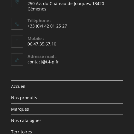
250 Av. du Château de Jouques, 13420
Gémenos
Téléphone :
+33 (0)4 42 01 25 27
Mobile :
06.47.35.67.10
Adresse mail :
contact@t-i-p.fr
Accueil
Nos produits
Marques
Nos catalogues
Territoires