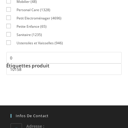
Mobilier
(48)
Personal Care
(1328)
Petit Electroménager
(4696)
Petite Enfance
(65)
Sanitaire
(1235)
Ustensiles et Vaisselles
(946)
Étiquettes produit
Infos De Contact
Adresse :