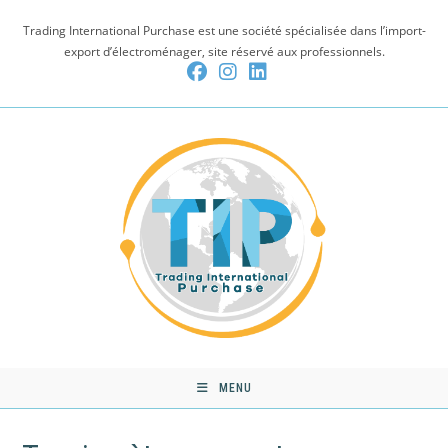
Skip
Trading International Purchase est une société spécialisée dans l’import-
to
export d’électroménager, site réservé aux professionnels.
content
MENU