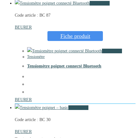
Vue rapide
Code article : BC 87
BEURER
Fiche produit
Vue rapide
Tensiomètre
Tensiomètre poignet connecté Bluetooth
BEURER
Vue rapide
Code article : BC 30
BEURER