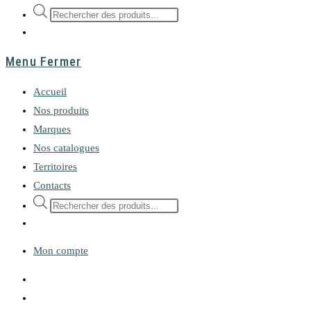
Recherche
de
produits
Menu
Fermer
Accueil
Nos produits
Marques
Nos catalogues
Territoires
Contacts
Recherche
de
produits
Mon compte