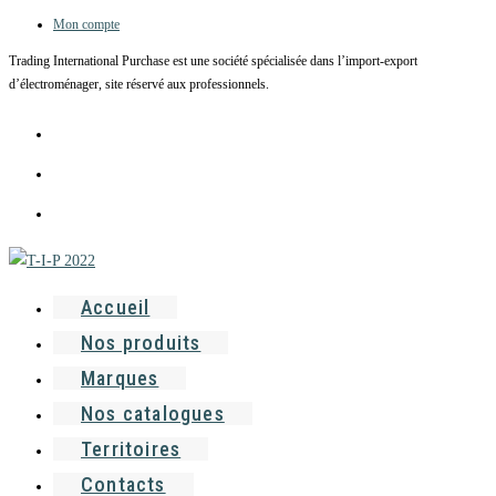
Mon compte
Skip
to
Trading International Purchase est une société spécialisée dans l’import-export
content
d’électroménager, site réservé aux professionnels.
Accueil
Nos produits
Marques
Nos catalogues
Territoires
Contacts