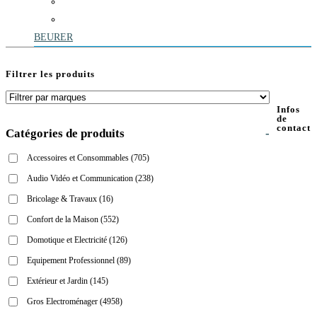
BEURER
Filtrer les produits
Infos
de
contact
Catégories de produits
-
Accessoires et Consommables
(705)
Audio Vidéo et Communication
(238)
Bricolage & Travaux
(16)
Confort de la Maison
(552)
Domotique et Electricité
(126)
Equipement Professionnel
(89)
Extérieur et Jardin
(145)
Gros Electroménager
(4958)