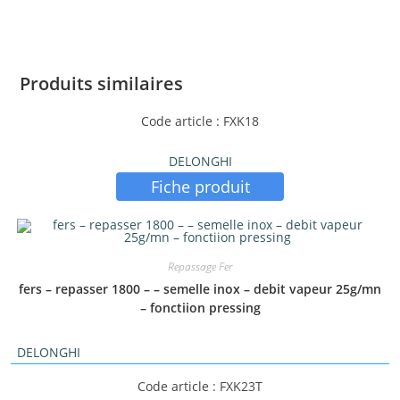
Produits similaires
Code article : FXK18
DELONGHI
Fiche produit
Repassage Fer
fers – repasser 1800 – – semelle inox – debit vapeur 25g/mn
– fonctiion pressing
DELONGHI
Code article : FXK23T