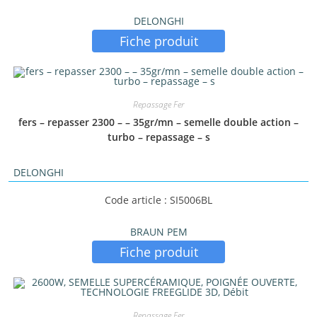
DELONGHI
Fiche produit
Repassage Fer
fers – repasser 2300 – – 35gr/mn – semelle double action –
turbo – repassage – s
DELONGHI
Code article : SI5006BL
BRAUN PEM
Fiche produit
Repassage Fer