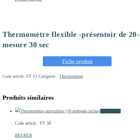
Thermomètre flexible -présentoir de 20-
mesure 30 sec
Fiche produit
Code article:
FT 13
Catégorie :
Thermomètre
Produits similaires
Vue rapide
Code article : FT 58
BEURER