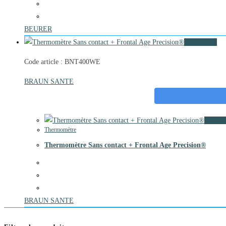
BEURER
Vue rapide
Code article : BNT400WE
BRAUN SANTE
Vue ra
Thermomètre
Thermomètre Sans contact + Frontal Age Precision®
BRAUN SANTE