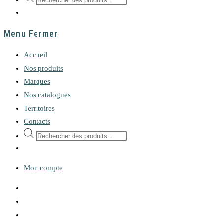
de
produits
Menu
Fermer
Accueil
Nos produits
Marques
Nos catalogues
Territoires
Contacts
Recherche
de
produits
Mon compte