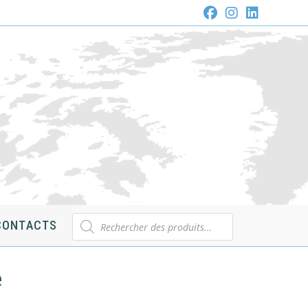
Recherche
CONTACTS
de
produits
e