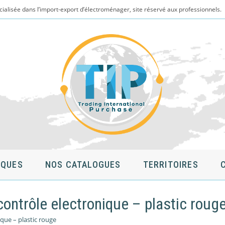
cialisée dans l’import-export d’électroménager, site réservé aux professionnels.
QUES
NOS CATALOGUES
TERRITOIRES
ontrôle electronique – plastic roug
ique – plastic rouge