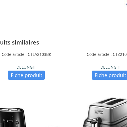
uits similaires
Code article : CTLA2103BK
Code article : CTZ21
DELONGHI
DELONGHI
Fiche produit
Fiche produit