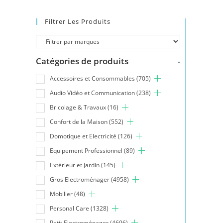
Filtrer Les Produits
Catégories de produits
-
Accessoires et Consommables
(705)
Audio Vidéo et Communication
(238)
Bricolage & Travaux
(16)
Confort de la Maison
(552)
Domotique et Electricité
(126)
Equipement Professionnel
(89)
Extérieur et Jardin
(145)
Gros Electroménager
(4958)
Mobilier
(48)
Personal Care
(1328)
Petit Electroménager
(4696)