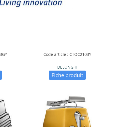
03GY
Code article : CTOC2103Y
DELONGHI
Fiche produit