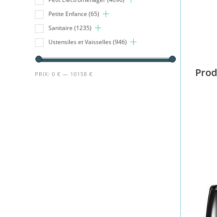
Petite Enfance
(65)
Sanitaire
(1235)
Ustensiles et Vaisselles
(946)
Prod
PRIX:
0 €
—
10158 €